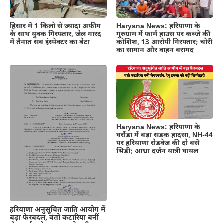
हिसार में 1 किलो से ज्यादा अफीम
Haryana News: हरियाणा के
के साथ युवक गिरफ्तार, जेल गारद
गुरुग्राम में फार्म हाउस पर कब्जे की
में तैनात सब इंस्पेक्टर का बेटा
कोशिश, 13 आरोपी गिरफ्तार; चोरी
का सामान और वाहन बरामद
Haryana News: हरियाणा के
घरौंडा में बड़ा सड़क हादसा, NH-44
पर हरियाणा रोडवेज की दो बसें
भिड़ीं; आधा दर्जन यात्री घायल
हरियाणा अनुसूचित जाति आयोग में
बड़ा फेरबदल, बंतो कटारिया बनीं