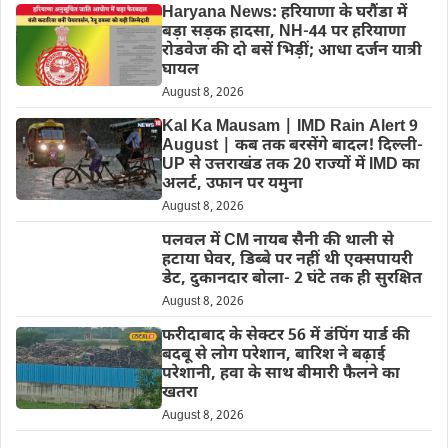
Haryana News: हरियाणा के घरौंडा में
बड़ा सड़क हादसा, NH-44 पर हरियाणा
रोडवेज की दो बसें भिड़ीं; आधा दर्जन यात्री
घायल
August 8, 2026
Kal Ka Mausam | IMD Rain Alert 9
August | कब तक बरसेंगे बादल! दिल्ली-
UP से उत्तराखंड तक 20 राज्यों में IMD का
अलर्ट, उफान पर यमुना
August 8, 2026
पलवल में CM नायब सैनी की थाली से
हटाया घेवर, डिब्बे पर नहीं थी एक्सपायरी
डेट, दुकानदार बोला- 2 घंटे तक ही सुरक्षित
August 8, 2026
फरीदाबाद के सेक्टर 56 में डंपिंग यार्ड की
बदबू से लोग परेशान, बारिश ने बढ़ाई
परेशानी, हवा के साथ बीमारी फैलने का
खतरा
August 8, 2026