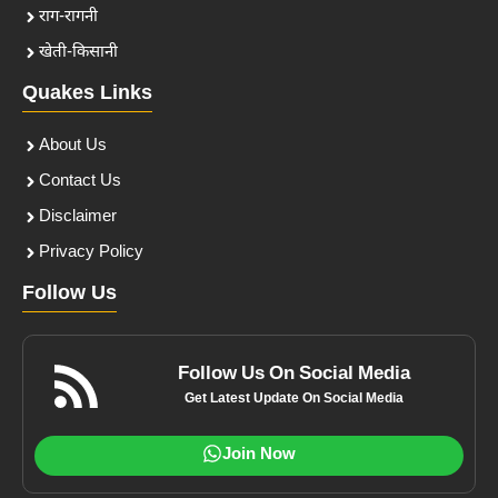
राग-रागनी
खेती-किसानी
Quakes Links
About Us
Contact Us
Disclaimer
Privacy Policy
Follow Us
Follow Us On Social Media
Get Latest Update On Social Media
Join Now