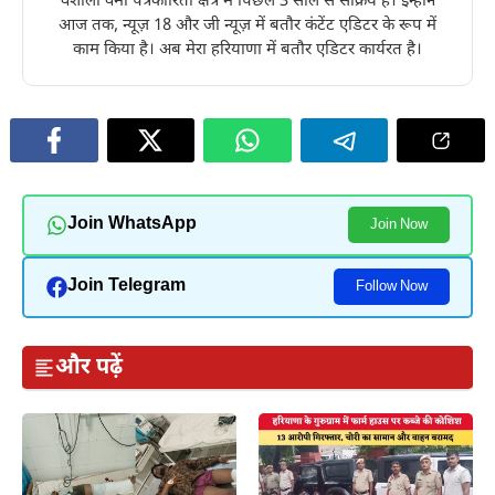
वैशाली वर्मा पत्रकारिता क्षेत्र में पिछले 3 साल से सक्रिय है। इन्होंने
आज तक, न्यूज़ 18 और जी न्यूज़ में बतौर कंटेंट एडिटर के रूप में
काम किया है। अब मेरा हरियाणा में बतौर एडिटर कार्यरत है।
Join WhatsApp
Join Now
Join Telegram
Follow Now
और पढ़ें