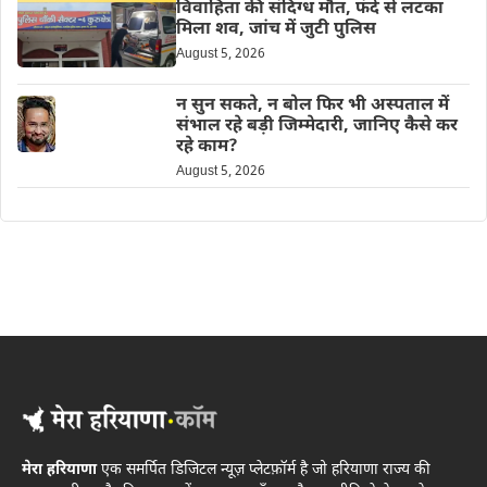
विवाहिता की संदिग्ध मौत, फंदे से लटका
मिला शव, जांच में जुटी पुलिस
August 5, 2026
न सुन सकते, न बोल फिर भी अस्पताल में
संभाल रहे बड़ी जिम्मेदारी, जानिए कैसे कर
रहे काम?
August 5, 2026
मेरा हरियाणा
एक समर्पित डिजिटल न्यूज़ प्लेटफ़ॉर्म है जो हरियाणा राज्य की