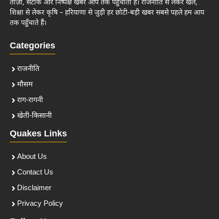
ताज़ा, सटीक और निष्पक्ष खबरें आप तक पहुँचाता है। राजनीति से लेकर खेल,
शिक्षा से लेकर कृषि – हरियाणा से जुड़ी हर छोटी-बड़ी खबर सबसे पहले हम आप
तक पहुँचाते हैं।
Categories
राजनीति
मौसम
राग-रागनी
खेती-किसानी
Quakes Links
About Us
Contact Us
Disclaimer
Privacy Policy