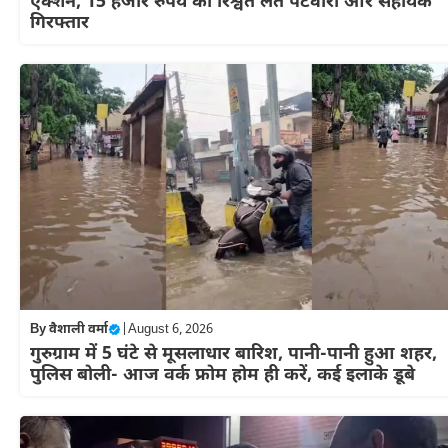
एक्शन, 15 हजार रुपये की रिश्वत लेते पटवारी और सहायक
गिरफ्तार
By
वैशाली वर्मा
|
August 6, 2026
गुरुग्राम में 5 घंटे से मूसलाधार बारिश, पानी-पानी हुआ शहर,
पुलिस बोली- आज वर्क फ्रोम होम ही करें, कई इलाके डूबे