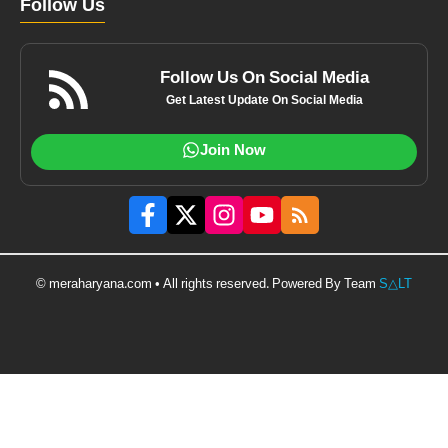
Follow Us
Follow Us On Social Media
Get Latest Update On Social Media
Join Now
© meraharyana.com • All rights reserved. Powered By Team
S△LT