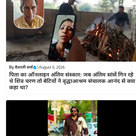
By
वैशाली वर्मा
|
August 6, 2026
पिता का ऑनलाइन अंतिम संस्कारः जब अंतिम सांसें गिन रहे
थे शिव चरण तो बेटियों ने वृद्धाआश्रम संचालक आनंद से क्या
कहा था?