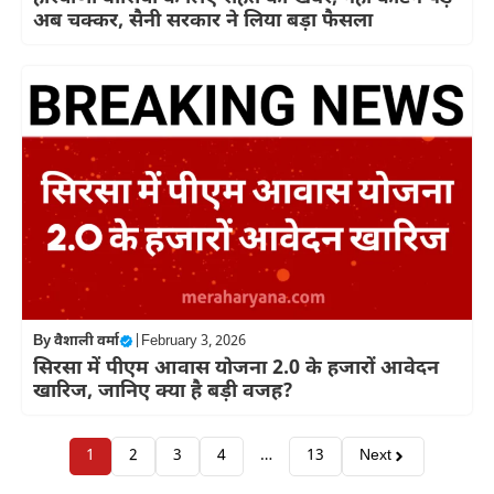
अब चक्कर, सैनी सरकार ने लिया बड़ा फैसला
By
वैशाली वर्मा
|
February 3, 2026
सिरसा में पीएम आवास योजना 2.0 के हजारों आवेदन
खारिज, जानिए क्या है बड़ी वजह?
1
2
3
4
…
13
Next