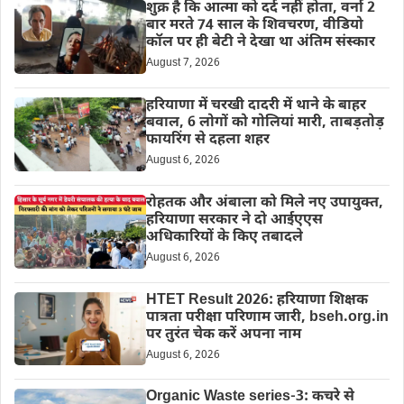
शुक्र है कि आत्मा को दर्द नहीं होता, वर्ना 2
बार मरते 74 साल के शिवचरण, वीडियो
कॉल पर ही बेटी ने देखा था अंतिम संस्कार
August 7, 2026
हरियाणा में चरखी दादरी में थाने के बाहर
बवाल, 6 लोगों को गोलियां मारी, ताबड़तोड़
फायरिंग से दहला शहर
August 6, 2026
रोहतक और अंबाला को मिले नए उपायुक्त,
हरियाणा सरकार ने दो आईएएस
अधिकारियों के किए तबादले
August 6, 2026
HTET Result 2026: हरियाणा शिक्षक
पात्रता परीक्षा परिणाम जारी, bseh.org.in
पर तुरंत चेक करें अपना नाम
August 6, 2026
Organic Waste series-3: कचरे से