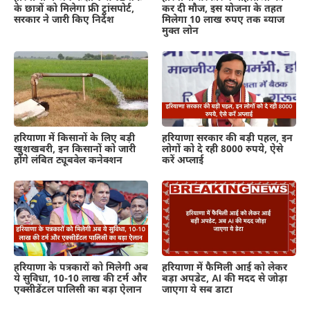
के छात्रों को मिलेगा फ्री ट्रांसपोर्ट,
कर दी मौज, इस योजना के तहत
सरकार ने जारी किए निर्देश
मिलेगा 10 लाख रुपए तक ब्याज
मुक्त लोन
हरियाणा में किसानों के लिए बड़ी
हरियाणा सरकार की बड़ी पहल, इन
खुशखबरी, इन किसानों को जारी
लोगों को दे रही 8000 रुपये, ऐसे
होंगे लंबित ट्यूबवेल कनेक्शन
करें अप्लाई
हरियाणा के पत्रकारों को मिलेगी अब
हरियाणा में फैमिली आई को लेकर
ये सुविधा, 10-10 लाख की टर्म और
बड़ा अपडेट, AI की मदद से जोड़ा
एक्सीडेंटल पालिसी का बड़ा ऐलान
जाएगा ये सब डाटा