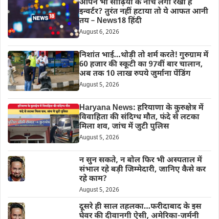
आपने भी सीढ़ियों के नीचे लगा रखा है
इन्वर्टर? तुरंत नहीं हटाया तो ये आफत आनी
तय – News18 हिंदी
August 6, 2026
निशांत भाई…थोड़ी तो शर्म करते! गुरुग्राम में
60 हजार की स्कूटी का 97वीं बार चालान,
अब तक 10 लाख रुपये जुर्माना पेंडिंग
August 5, 2026
Haryana News: हरियाणा के कुरुक्षेत्र में
विवाहिता की संदिग्ध मौत, फंदे से लटका
मिला शव, जांच में जुटी पुलिस
August 5, 2026
न सुन सकते, न बोल फिर भी अस्पताल में
संभाल रहे बड़ी जिम्मेदारी, जानिए कैसे कर
रहे काम?
August 5, 2026
दूसरे ही साल तहलका…फरीदाबाद के इस
घेवर की दीवानगी ऐसी, अमेरिका-जर्मनी