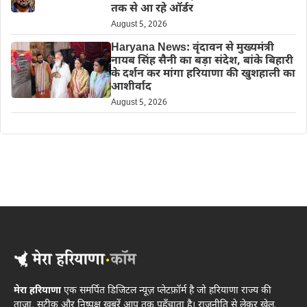
तक से आ रहे ऑर्डर
August 5, 2026
Haryana News: वृंदावन से मुख्यमंत्री
नायब सिंह सैनी का बड़ा संदेश, बांके बिहारी
के दर्शन कर मांगा हरियाणा की खुशहाली का
आशीर्वाद
August 5, 2026
मेरा हरियाणा
एक समर्पित डिजिटल न्यूज़ प्लेटफ़ॉर्म है जो हरियाणा राज्य की
ताज़ा, सटीक और निष्पक्ष खबरें आप तक पहुँचाता है। राजनीति से लेकर खेल,