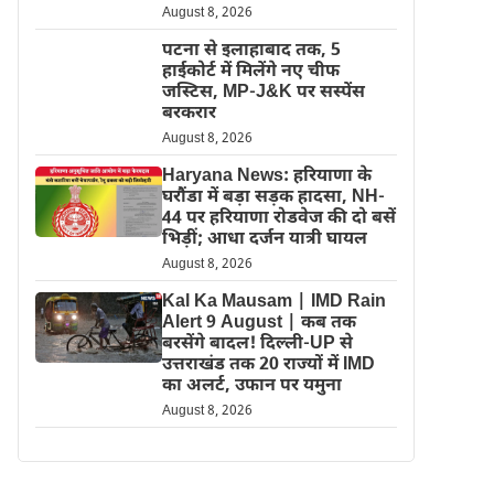
August 8, 2026
पटना से इलाहाबाद तक, 5
हाईकोर्ट में मिलेंगे नए चीफ
जस्टिस, MP-J&K पर सस्पेंस
बरकरार
August 8, 2026
Haryana News: हरियाणा के
घरौंडा में बड़ा सड़क हादसा, NH-
44 पर हरियाणा रोडवेज की दो बसें
भिड़ीं; आधा दर्जन यात्री घायल
August 8, 2026
Kal Ka Mausam | IMD Rain
Alert 9 August | कब तक
बरसेंगे बादल! दिल्ली-UP से
उत्तराखंड तक 20 राज्यों में IMD
का अलर्ट, उफान पर यमुना
August 8, 2026