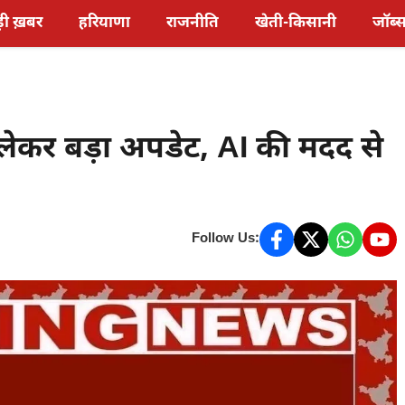
़ी ख़बर
हरियाणा
राजनीति
खेती-किसानी
जॉब्
लेकर बड़ा अपडेट, AI की मदद से
Follow Us: