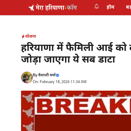
Skip
होम
बड
to
content
योजना
हरियाणा में फैमिली आई को 
जोड़ा जाएगा ये सब डाटा
By
वैशाली वर्मा
On: February 18, 2026 11:34 AM