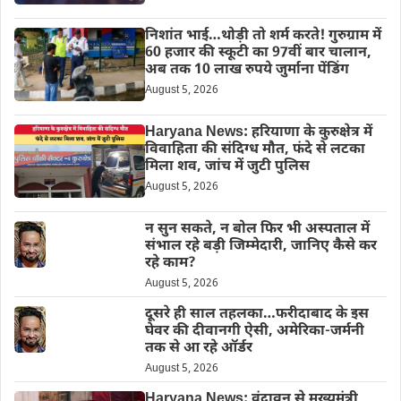
निशांत भाई…थोड़ी तो शर्म करते! गुरुग्राम में
60 हजार की स्कूटी का 97वीं बार चालान,
अब तक 10 लाख रुपये जुर्माना पेंडिंग
August 5, 2026
Haryana News: हरियाणा के कुरुक्षेत्र में
विवाहिता की संदिग्ध मौत, फंदे से लटका
मिला शव, जांच में जुटी पुलिस
August 5, 2026
न सुन सकते, न बोल फिर भी अस्पताल में
संभाल रहे बड़ी जिम्मेदारी, जानिए कैसे कर
रहे काम?
August 5, 2026
दूसरे ही साल तहलका…फरीदाबाद के इस
घेवर की दीवानगी ऐसी, अमेरिका-जर्मनी
तक से आ रहे ऑर्डर
August 5, 2026
Haryana News: वृंदावन से मुख्यमंत्री