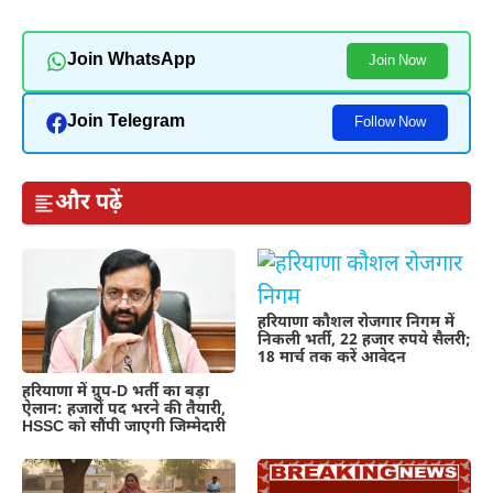
Join WhatsApp
Join Now
Join Telegram
Follow Now
और पढ़ें
हरियाणा कौशल रोजगार निगम में
निकली भर्ती, 22 हजार रुपये सैलरी;
18 मार्च तक करें आवेदन
हरियाणा में ग्रुप-D भर्ती का बड़ा
ऐलान: हजारों पद भरने की तैयारी,
HSSC को सौंपी जाएगी जिम्मेदारी