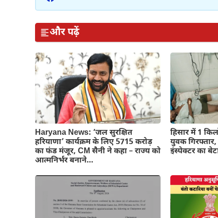
और पढ़ें
Haryana News: ‘जल सुरक्षित
हिसार में 1 कि
हरियाणा’ कार्यक्रम के लिए 5715 करोड़
युवक गिरफ्तार,
का फंड मंजूर, CM सैनी ने कहा – राज्य को
इंस्पेक्टर का बेट
आत्मनिर्भर बनाने…