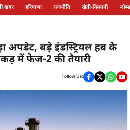
़ी ख़बर
हरियाणा
राजनीति
खेती-किसानी
जॉब्
ा अपडेट, बड़े इंडस्ट्रियल हब के
े एकड़ में फेज-2 की तैयारी
Follow Us: