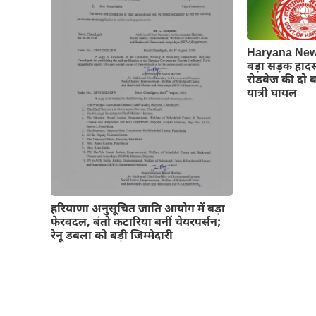
Haryana News:
बड़ा सड़क हाद
रोडवेज की दो बस
यात्री घायल
हरियाणा अनुसूचित जाति आयोग में बड़ा
फेरबदल, बंतो कटारिया बनीं चेयरपर्सन;
रेनू डबला को बड़ी जिम्मेदारी