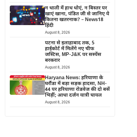
न थाली में हाथ धोएं, न बिस्तर पर
खाएं खाना, पंडित जी से जानिए ये
कितना खतरनाक? – News18
हिंदी
August 8, 2026
पटना से इलाहाबाद तक, 5
हाईकोर्ट में मिलेंगे नए चीफ
जस्टिस, MP-J&K पर सस्पेंस
बरकरार
August 8, 2026
Haryana News: हरियाणा के
घरौंडा में बड़ा सड़क हादसा, NH-
44 पर हरियाणा रोडवेज की दो बसें
भिड़ीं; आधा दर्जन यात्री घायल
August 8, 2026