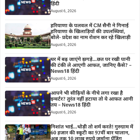
हिंदी
August 6, 2026
हरियाणा के पलवल में CM सैनी ने गिनाई
हरियाणा के खिलाड़ियों की उपलब्धियां,
बोले- प्रदेश का नाम रोशन कर रहे खिलाड़ी
August 6, 2026
घर में बढ़ जाएंगे झगड़े…छत पर रखी पानी
की टंकी ले आएगी आफत, जानिए कैसे? –
News18 हिंदी
August 6, 2026
आपने भी सीढ़ियों के नीचे लगा रखा है
इन्वर्टर? तुरंत नहीं हटाया तो ये आफत आनी
तय – News18 हिंदी
August 6, 2026
निशांत भाई…थोड़ी तो शर्म करते! गुरुग्राम में
60 हजार की स्कूटी का 97वीं बार चालान,
अब तक 10 लाख रुपये जुर्माना पेंडिंग