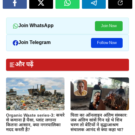
Join WhatsApp
Join Now
Join Telegram
Follow Now
और पढ़ें
Organic Waste series-3: कचरे
पिता का ऑनलाइन अंतिम संस्कारः
से कमाना है पैसा, प्लांट लगाना
जब अंतिम सांसें गिन रहे थे शिव
कितना आसान, क्या नगरपालिका
चरण तो बेटियों ने वृद्धाआश्रम
मदद करती है?
संचालक आनंद से क्या कहा था?