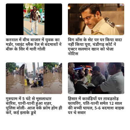
करनाल में बीच बाजार में युवक का
बिग बॉस के सेट पर पर किया वादा
मर्डर, प्वाइंट ब्लैंक रेंज से बदमाशों ने
नहीं किया पूरा, चंडीगढ़ कोर्ट ने
बीरू के सिर में मारी गोली
एक्टर सलमान खान को भेजा
नोटिस
गुरुग्राम में 5 घंटे से मूसलाधार
हिसार में कावंड़ियों पर ताबड़तोड़
बारिश, पानी-पानी हुआ शहर,
फायरिंग, पति-पत्नी समेत 12 साल
पुलिस बोली- आज वर्क फ्रोम होम ही
की बच्ची घायल, 5-6 बदमाश बाइक
करें, कई इलाके डूबे
पर थे सवार