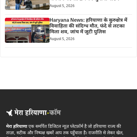
August 5, 2026
Haryana News: हरियाणा के कुरुक्षेत्र में
विवाहिता की संदिग्ध मौत, फंदे से लटका
मिला शव, जांच में जुटी पुलिस
August 5, 2026
मेरा हरियाणा
एक समर्पित डिजिटल न्यूज़ प्लेटफ़ॉर्म है जो हरियाणा राज्य की
ताज़ा, सटीक और निष्पक्ष खबरें आप तक पहुँचाता है। राजनीति से लेकर खेल,