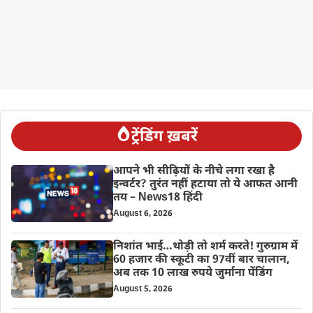
ट्रेंडिंग ख़बरें
आपने भी सीढ़ियों के नीचे लगा रखा है
इन्वर्टर? तुरंत नहीं हटाया तो ये आफत आनी
तय – News18 हिंदी
August 6, 2026
निशांत भाई…थोड़ी तो शर्म करते! गुरुग्राम में
60 हजार की स्कूटी का 97वीं बार चालान,
अब तक 10 लाख रुपये जुर्माना पेंडिंग
August 5, 2026