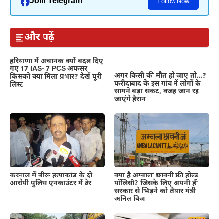
Join Telegram
Follow Now
और पढ़ें
हरियाणा में अचानक क्यों बदल दिए
गए 17 IAS- 7 PCS अफसर,
अगर किसी की मौत हो जाए तो…?
किसको क्या मिला प्रभार? देखें पूरी
फरीदाबाद के इस गांव में लोगों के
लिस्ट
सामने बड़ा संकट, वजह जान रह
जाएंगे हैरान
क्या है अम्बाला छावनी फ्री होल्ड
करनाल में बीरू हत्याकांड के दो
पॉलिसी? जिसके लिए अपनी ही
आरोपी पुलिस एनकाउंटर में ढेर
सरकार से भिड़ने को तैयार मंत्री
अनिल विज