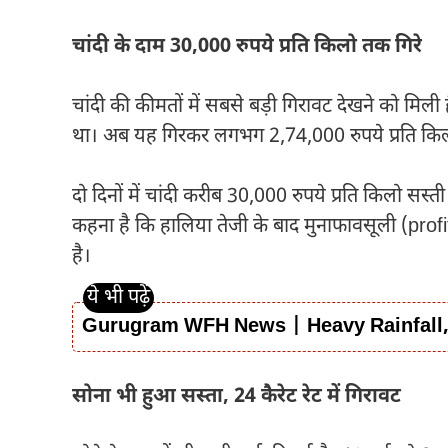
चांदी के दाम 30,000 रुपये प्रति किलो तक गिरे
चांदी की कीमतों में सबसे बड़ी गिरावट देखने को मिल
था। अब यह गिरकर लगभग 2,74,000 रुपये प्रति कि
दो दिनों में चांदी करीब 30,000 रुपये प्रति किलो सस्त
कहना है कि हालिया तेजी के बाद मुनाफावसूली (prof
है।
Gurugram WFH News | Heavy Rainfall
सोना भी हुआ सस्ता, 24 कैरेट रेट में गिरावट