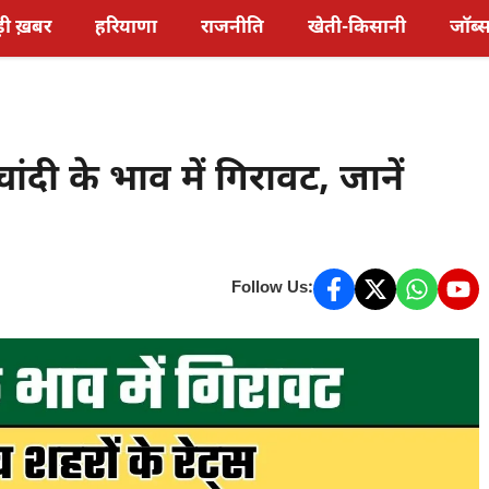
़ी ख़बर
हरियाणा
राजनीति
खेती-किसानी
जॉब्
दी के भाव में गिरावट, जानें
Follow Us: