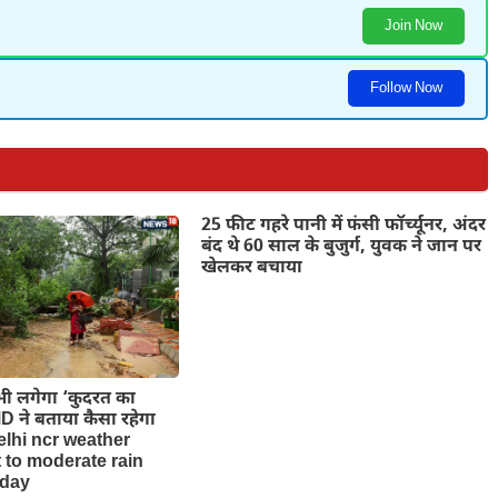
Join Now
Follow Now
25 फीट गहरे पानी में फंसी फॉर्च्यूनर, अंदर
बंद थे 60 साल के बुजुर्ग, युवक ने जान पर
खेलकर बचाया
 भी लगेगा ‘कुदरत का
 ने बताया कैसा रहेगा
elhi ncr weather
t to moderate rain
oday