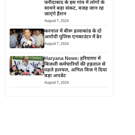
फरीदाबाद के इस गांव में लोगों के
सामने बड़ा संकट, वजह जान रह
जाएंगे हैरान
August 7, 2026
करनाल में बीरू हत्याकांड के दो
आरोपी पुलिस एनकाउंटर में ढेर
August 7, 2026
Haryana News: हरियाणा में
बिजली कर्मचारियों की हड़ताल से
पहले हलचल, अनिल विज ने दिया
बड़ा अपडेट
August 7, 2026