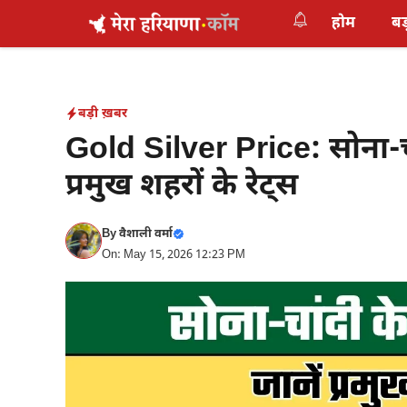
Skip
होम
बड
to
content
बड़ी ख़बर
Gold Silver Price: सोना-चां
प्रमुख शहरों के रेट्स
By
वैशाली वर्मा
On: May 15, 2026 12:23 PM