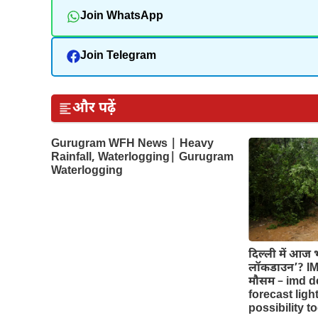
Join WhatsApp
Join Telegram
और पढ़ें
Gurugram WFH News | Heavy
Rainfall, Waterlogging| Gurugram
Waterlogging
दिल्‍ली में आज
लॉकडाउन’? IMD
मौसम – imd d
forecast ligh
possibility t