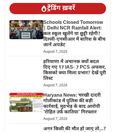
ट्रेंडिंग ख़बरें
Schools Closed Tomorrow
| Delhi NCR Rainfall Alert:
कल स्कूल खुलेंगे या छुट्टी रहेगी?
दिल्ली-एनसीआर में बारिश के बीच
जानें अपडेट
August 7, 2026
हरियाणा में अचानक क्यों बदल
दिए गए 17 IAS- 7 PCS अफसर,
किसको क्या मिला प्रभार? देखें पूरी
लिस्ट
August 7, 2026
Haryana News: चरखी दादरी
गोलीकांड में पुलिस की बड़ी
कार्रवाई, मुठभेड़ के बाद आरोपी
‘रोहित उर्फ कातिया’ गिरफ्तार
August 7, 2026
अगर किसी की मौत हो जाए तो…?