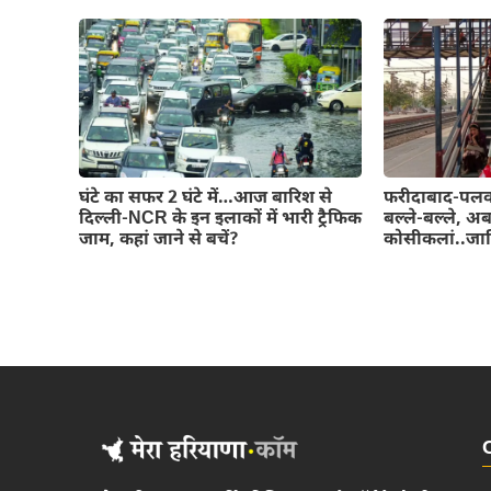
घंटे का सफर 2 घंटे में…आज बारिश से
फरीदाबाद-पलवल 
दिल्ली-NCR के इन इलाकों में भारी ट्रैफिक
बल्ले-बल्ले, अब
जाम, कहां जाने से बचें?
कोसीकलां..जान