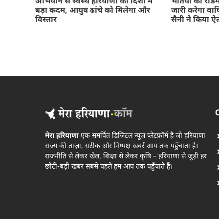
अभियान से स्वस्थ हरियाणा की दिशा में
भर्तियों का रो
बड़ा कदम, आयुष ढांचे को मिलेगा और
जारी करेगा वार्
विस्तार
सैनी ने किया 
मेरा हरियाणा
एक समर्पित डिजिटल न्यूज़ प्लेटफ़ॉर्म है जो हरियाणा
राज्य की ताज़ा, सटीक और निष्पक्ष खबरें आप तक पहुँचाता है।
राजनीति से लेकर खेल, शिक्षा से लेकर कृषि – हरियाणा से जुड़ी हर
छोटी-बड़ी खबर सबसे पहले हम आप तक पहुँचाते हैं।