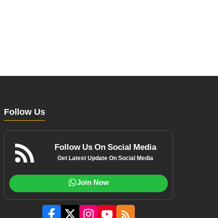
Follow Us
Follow Us On Social Media
Get Latest Update On Social Media
Join Now