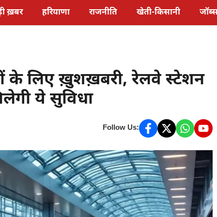
़ी ख़बर
हरियाणा
राजनीति
खेती-किसानी
जॉब्
ं के लिए ख़ुशख़बरी, रेलवे स्टेशन
लेगी ये सुविधा
Follow Us: