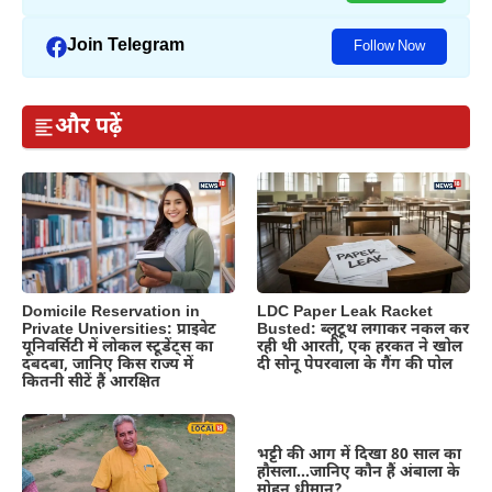
Join Telegram
Follow Now
और पढ़ें
Domicile Reservation in
LDC Paper Leak Racket
Private Universities: प्राइवेट
Busted: ब्लूटूथ लगाकर नकल कर
यूनिवर्सिटी में लोकल स्टूडेंट्स का
रही थी आरती, एक हरकत ने खोल
दबदबा, जानिए किस राज्य में
दी सोनू पेपरवाला के गैंग की पोल
कितनी सीटें हैं आरक्षित
भट्टी की आग में दिखा 80 साल का
हौसला…जानिए कौन हैं अंबाला के
मोहन धीमान?