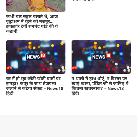
कभी चार स्कूल चलाते थे, आज
वृद्धाश्रम में रहने को मजबूर…
झकझोर देगी रामचंद्र पांडे की ये
कहानी
घर में हो रहा छोटी-छोटी बातों पर
न थाली में हाथ धोएं, न बिस्तर पर
झगड़ा? कपूर के साथ तेजपत्ता
खाएं खाना, पंडित जी से जानिए ये
जलाने से कटेगा संकट – News18
कितना खतरनाक? – News18
हिंदी
हिंदी