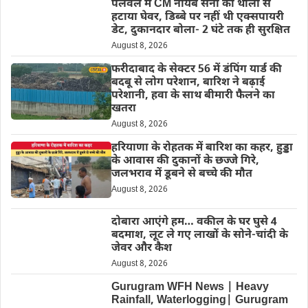
पलवल में CM नायब सैनी की थाली से
हटाया घेवर, डिब्बे पर नहीं थी एक्सपायरी
डेट, दुकानदार बोला- 2 घंटे तक ही सुरक्षित
August 8, 2026
फरीदाबाद के सेक्टर 56 में डंपिंग यार्ड की
बदबू से लोग परेशान, बारिश ने बढ़ाई
परेशानी, हवा के साथ बीमारी फैलने का
खतरा
August 8, 2026
हरियाणा के रोहतक में बारिश का कहर, हुड्डा
के आवास की दुकानों के छज्जे गिरे,
जलभराव में डूबने से बच्चे की मौत
August 8, 2026
दोबारा आएंगे हम… वकील के घर घुसे 4
बदमाश, लूट ले गए लाखों के सोने-चांदी के
जेवर और कैश
August 8, 2026
Gurugram WFH News | Heavy
Rainfall, Waterlogging| Gurugram