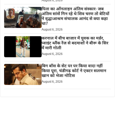
August 6, 2026
पिता का ऑनलाइन अंतिम संस्कारः जब
अंतिम सांसें गिन रहे थे शिव चरण तो बेटियों
ने वृद्धाआश्रम संचालक आनंद से क्या कहा
था?
August 6, 2026
करनाल में बीच बाजार में युवक का मर्डर,
प्वाइंट ब्लैंक रेंज से बदमाशों ने बीरू के सिर
में मारी गोली
August 6, 2026
बिग बॉस के सेट पर पर किया वादा नहीं
किया पूरा, चंडीगढ़ कोर्ट ने एक्टर सलमान
खान को भेजा नोटिस
August 6, 2026