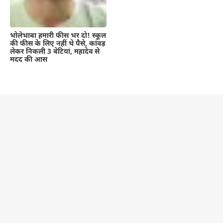
भोलेभाबा हमारी फीस भर दो! स्कूल
की फीस के लिए नहीं थे पैसे, कांवड़
लेकर निकली 3 बेटियां, महादेव से
मदद की आस