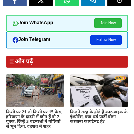
Join WhatsApp
Join Now
Join Telegram
Follow Now
और पढ़ें
कितने तरह के होते हैं कार-बाइक के
किसी पर 21 तो किसी पर 15 केस,
इंश्योरेंस, क्या थर्ड पार्टी बीमा
हरियाणा के दादरी में कौन हैं वो 7
करवाना फायदेमंद है?
युवक, जिन्हें 3 बदमाशों ने गोलियों
से भून दिया, दहशत में शहर