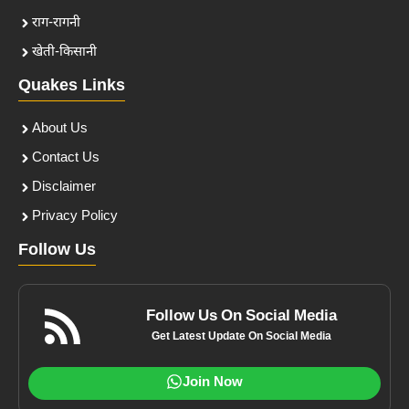
राग-रागनी
खेती-किसानी
Quakes Links
About Us
Contact Us
Disclaimer
Privacy Policy
Follow Us
Follow Us On Social Media
Get Latest Update On Social Media
Join Now