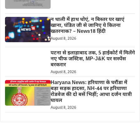
न थाली में हाथ धोएं, न बिस्तर पर खाएं
खाना, पंडित जी से जानिए ये कितना
खतरनाक? – News18 हिंदी
August 8, 2026
पटना से इलाहाबाद तक, 5 हाईकोर्ट में मिलेंगे
नए चीफ जस्टिस, MP-J&K पर सस्पेंस
बरकरार
August 8, 2026
Haryana News: हरियाणा के घरौंडा में
बड़ा सड़क हादसा, NH-44 पर हरियाणा
रोडवेज की दो बसें भिड़ीं; आधा दर्जन यात्री
घायल
August 8, 2026