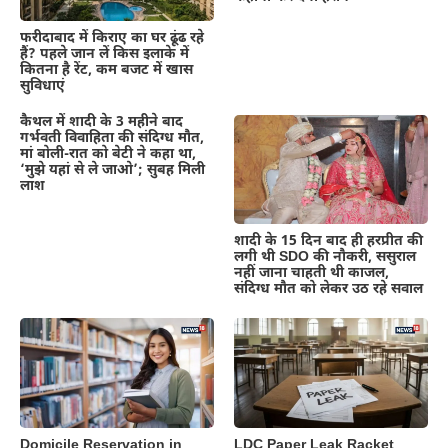
फरीदाबाद में किराए का घर ढूंढ रहे
हैं? पहले जान लें किस इलाके में
कितना है रेंट, कम बजट में खास
सुविधाएं
कैथल में शादी के 3 महीने बाद
गर्भवती विवाहिता की संदिग्ध मौत,
मां बोली-रात को बेटी ने कहा था,
‘मुझे यहां से ले जाओ’; सुबह मिली
लाश
शादी के 15 दिन बाद ही हरप्रीत की
लगी थी SDO की नौकरी, ससुराल
नहीं जाना चाहती थी काजल,
संदिग्ध मौत को लेकर उठ रहे सवाल
Domicile Reservation in
LDC Paper Leak Racket