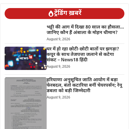
ट्रेंडिंग ख़बरें
भट्टी की आग में दिखा 80 साल का हौसला…
जानिए कौन हैं अंबाला के मोहन धीमान?
August 9, 2026
घर में हो रहा छोटी-छोटी बातों पर झगड़ा?
कपूर के साथ तेजपत्ता जलाने से कटेगा
संकट – News18 हिंदी
August 9, 2026
हरियाणा अनुसूचित जाति आयोग में बड़ा
फेरबदल, बंतो कटारिया बनीं चेयरपर्सन; रेनू
डबला को बड़ी जिम्मेदारी
August 9, 2026