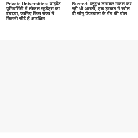
Private Universities: प्राइवेट
Busted: ब्लूटूथ लगाकर नकल कर
यूनिवर्सिटी में लोकल स्टूडेंट्स का
रही थी आरती, एक हरकत ने खोल
दबदबा, जानिए किस राज्य में
दी सोनू पेपरवाला के गैंग की पोल
कितनी सीटें हैं आरक्षित