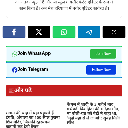
आज तक, न्यूज़ 18 और जी न्यूज़ में बतौर कंटेंट एडिटर के रूप में
काम किया है। अब मेरा हरियाणा में बतौर एडिटर कार्यरत है।
Join WhatsApp
Join Now
Join Telegram
Follow Now
और पढ़ें
कैथल में शादी के 3 महीने बाद
गर्भवती विवाहिता की संदिग्ध मौत,
संतान की चाह में यहां पहुंचते हैं
मां बोली-रात को बेटी ने कहा था,
दंपति, अंबाला का 150 साल पुराना
‘मुझे यहां से ले जाओ’; सुबह मिली
शिव मंदिर, जिसकी रहस्यमय
लाश
कहानी कर देगी हैरान