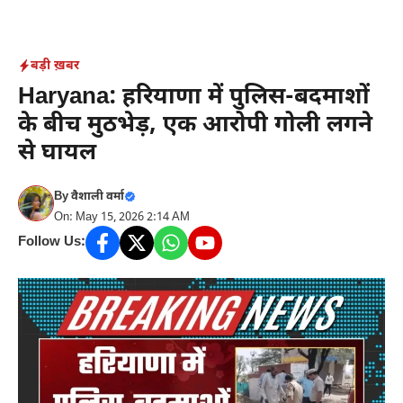
Skip
to
content
बड़ी ख़बर
Haryana: हरियाणा में पुलिस-बदमाशों
के बीच मुठभेड़, एक आरोपी गोली लगने
से घायल
By
वैशाली वर्मा
On: May 15, 2026 2:14 AM
Follow Us: