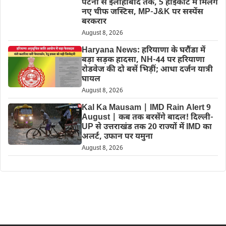
पटना से इलाहाबाद तक, 5 हाईकोर्ट में मिलेंगे
नए चीफ जस्टिस, MP-J&K पर सस्पेंस
बरकरार
August 8, 2026
Haryana News: हरियाणा के घरौंडा में
बड़ा सड़क हादसा, NH-44 पर हरियाणा
रोडवेज की दो बसें भिड़ीं; आधा दर्जन यात्री
घायल
August 8, 2026
Kal Ka Mausam | IMD Rain Alert 9
August | कब तक बरसेंगे बादल! दिल्ली-
UP से उत्तराखंड तक 20 राज्यों में IMD का
अलर्ट, उफान पर यमुना
August 8, 2026