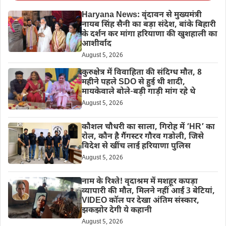
Haryana News: वृंदावन से मुख्यमंत्री
नायब सिंह सैनी का बड़ा संदेश, बांके बिहारी
के दर्शन कर मांगा हरियाणा की खुशहाली का
आशीर्वाद
August 5, 2026
कुरुक्षेत्र में विवाहिता की संदिग्ध मौत, 8
महीने पहले SDO से हुई थी शादी,
मायकेवाले बोले-बड़ी गाड़ी मांग रहे थे
August 5, 2026
कौशल चौधरी का साला, गिरोह में ‘HR’ का
रोल, कौन है गैंगस्टर गौरव गडोली, जिसे
विदेश से खींच लाई हरियाणा पुलिस
August 5, 2026
नाम के रिश्ते! वृदाश्रम में मशहूर कपड़ा
व्यापारी की मौत, मिलने नहीं आईं 3 बेटियां,
VIDEO कॉल पर देखा अंतिम संस्कार,
झकझोर देगी ये कहानी
August 5, 2026