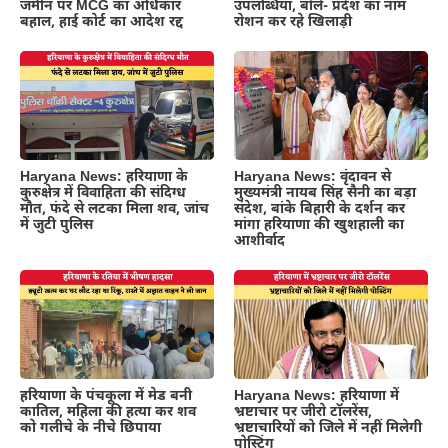
जमीन पर MCG का अधिकार
उपलब्धियां, बोले- प्रदेश का नाम
बहाल, हाई कोर्ट का आदेश रद्द
रोशन कर रहे खिलाड़ी
Haryana News: हरियाणा के
Haryana News: वृंदावन से
कुरुक्षेत्र में विवाहिता की संदिग्ध
मुख्यमंत्री नायब सिंह सैनी का बड़ा
मौत, फंदे से लटका मिला शव, जांच
संदेश, बांके बिहारी के दर्शन कर
में जुटी पुलिस
मांगा हरियाणा की खुशहाली का
आशीर्वाद
हरियाणा के पंचकूला में मेड बनी
Haryana News: हरियाणा में
कातिल, महिला की हत्या कर शव
भ्रष्टाचार पर जीरो टॉलरेंस,
को गलीचे के नीचे छिपाया
भ्रष्टाचारियों को जिले में नहीं मिलेगी
पोस्टिंग