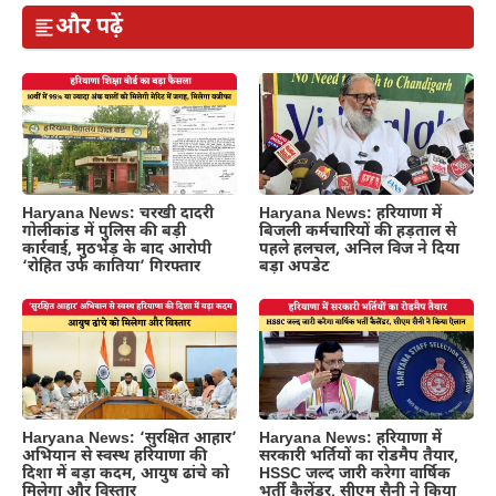
और पढ़ें
Haryana News: चरखी दादरी
Haryana News: हरियाणा में
गोलीकांड में पुलिस की बड़ी
बिजली कर्मचारियों की हड़ताल से
कार्रवाई, मुठभेड़ के बाद आरोपी
पहले हलचल, अनिल विज ने दिया
‘रोहित उर्फ कातिया’ गिरफ्तार
बड़ा अपडेट
Haryana News: ‘सुरक्षित आहार’
Haryana News: हरियाणा में
अभियान से स्वस्थ हरियाणा की
सरकारी भर्तियों का रोडमैप तैयार,
दिशा में बड़ा कदम, आयुष ढांचे को
HSSC जल्द जारी करेगा वार्षिक
मिलेगा और विस्तार
भर्ती कैलेंडर, सीएम सैनी ने किया