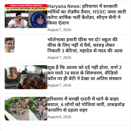
Haryana News: हरियाणा में सरकारी
भर्तियों का रोडमैप तैयार, HSSC जल्द जारी
करेगा वार्षिक भर्ती कैलेंडर, सीएम सैनी ने
किया ऐलान
August 7, 2026
भोलेभाबा हमारी फीस भर दो! स्कूल की
फीस के लिए नहीं थे पैसे, कांवड़ लेकर
निकली 3 बेटियां, महादेव से मदद की आस
August 7, 2026
शुक्र है कि आत्मा को दर्द नहीं होता, वर्ना 2
बार मरते 74 साल के शिवचरण, वीडियो
कॉल पर ही बेटी ने देखा था अंतिम संस्कार
August 7, 2026
हरियाणा में चरखी दादरी में थाने के बाहर
बवाल, 6 लोगों को गोलियां मारी, ताबड़तोड़
फायरिंग से दहला शहर
August 6, 2026