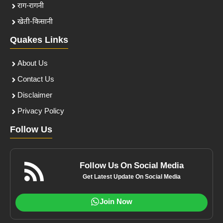
राग-रागनी
खेती-किसानी
Quakes Links
About Us
Contact Us
Disclaimer
Privacy Policy
Follow Us
Follow Us On Social Media
Get Latest Update On Social Media
Join Now