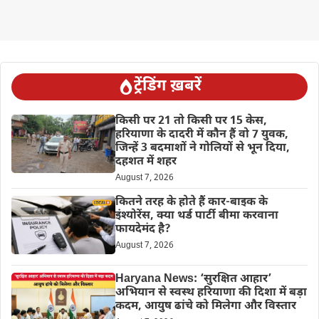
ट्रेंडिंग ख़बरें
किसी पर 21 तो किसी पर 15 केस,
हरियाणा के दादरी में कौन हैं वो 7 युवक,
जिन्हें 3 बदमाशों ने गोलियों से भून दिया,
दहशत में शहर
August 7, 2026
कितने तरह के होते हैं कार-बाइक के
इंश्योरेंस, क्या थर्ड पार्टी बीमा करवाना
फायदेमंद है?
August 7, 2026
Haryana News: ‘सुरक्षित आहार’
अभियान से स्वस्थ हरियाणा की दिशा में बड़ा
कदम, आयुष ढांचे को मिलेगा और विस्तार