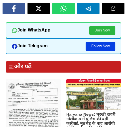
Join WhatsApp
Join Now
Join Telegram
Follow Now
और पढ़ें
Haryana News: चरखी दादरी
गोलीकांड में पुलिस की बड़ी
कार्रवाई, मुठभेड़ के बाद आरोपी