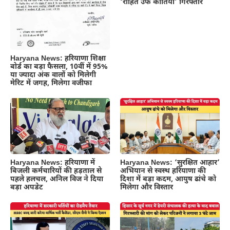
‘रोहित उर्फ कातिया’ गिरफ्तार
Haryana News: हरियाणा शिक्षा
बोर्ड का बड़ा फैसला, 10वीं में 95%
या ज्यादा अंक वालों को मिलेगी
मेरिट में जगह, मिलेगा वजीफा
Haryana News: हरियाणा में
Haryana News: ‘सुरक्षित आहार’
बिजली कर्मचारियों की हड़ताल से
अभियान से स्वस्थ हरियाणा की
पहले हलचल, अनिल विज ने दिया
दिशा में बड़ा कदम, आयुष ढांचे को
बड़ा अपडेट
मिलेगा और विस्तार