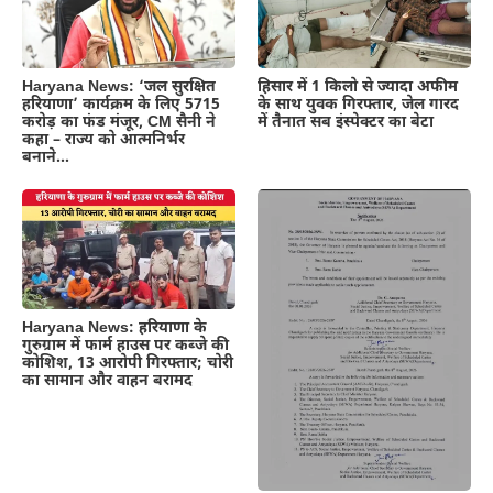
Haryana News: ‘जल सुरक्षित
हिसार में 1 किलो से ज्यादा अफीम
हरियाणा’ कार्यक्रम के लिए 5715
के साथ युवक गिरफ्तार, जेल गारद
करोड़ का फंड मंजूर, CM सैनी ने
में तैनात सब इंस्पेक्टर का बेटा
कहा – राज्य को आत्मनिर्भर
बनाने…
Haryana News: हरियाणा के
गुरुग्राम में फार्म हाउस पर कब्जे की
कोशिश, 13 आरोपी गिरफ्तार; चोरी
का सामान और वाहन बरामद