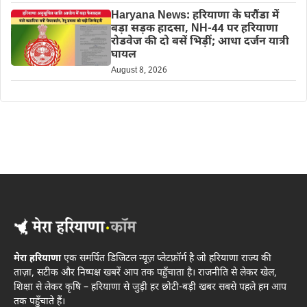
Haryana News: हरियाणा के घरौंडा में
बड़ा सड़क हादसा, NH-44 पर हरियाणा
रोडवेज की दो बसें भिड़ीं; आधा दर्जन यात्री
घायल
August 8, 2026
मेरा हरियाणा
एक समर्पित डिजिटल न्यूज़ प्लेटफ़ॉर्म है जो हरियाणा राज्य की
ताज़ा, सटीक और निष्पक्ष खबरें आप तक पहुँचाता है। राजनीति से लेकर खेल,
शिक्षा से लेकर कृषि – हरियाणा से जुड़ी हर छोटी-बड़ी खबर सबसे पहले हम आप
तक पहुँचाते हैं।