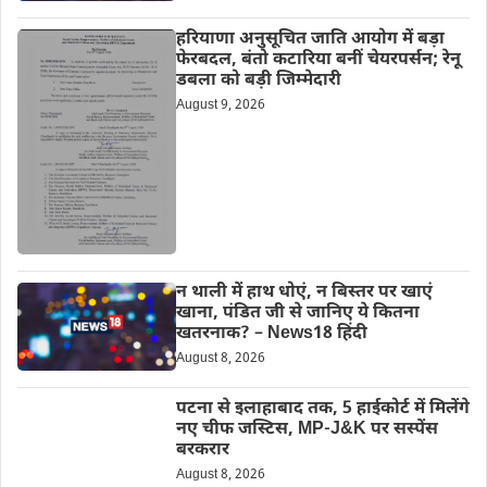
हरियाणा अनुसूचित जाति आयोग में बड़ा
फेरबदल, बंतो कटारिया बनीं चेयरपर्सन; रेनू
डबला को बड़ी जिम्मेदारी
August 9, 2026
न थाली में हाथ धोएं, न बिस्तर पर खाएं
खाना, पंडित जी से जानिए ये कितना
खतरनाक? – News18 हिंदी
August 8, 2026
पटना से इलाहाबाद तक, 5 हाईकोर्ट में मिलेंगे
नए चीफ जस्टिस, MP-J&K पर सस्पेंस
बरकरार
August 8, 2026