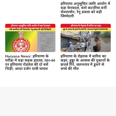
हरियाणा अनुसूचित जाति आयोग में
बड़ा फेरबदल, बंतो कटारिया बनीं
चेयरपर्सन; रेनू डबला को बड़ी
जिम्मेदारी
Haryana News: हरियाणा के
हरियाणा के रोहतक में बारिश का
घरौंडा में बड़ा सड़क हादसा, NH-44
कहर, हुड्डा के आवास की दुकानों के
पर हरियाणा रोडवेज की दो बसें
छज्जे गिरे, जलभराव में डूबने से
भिड़ीं; आधा दर्जन यात्री घायल
बच्चे की मौत