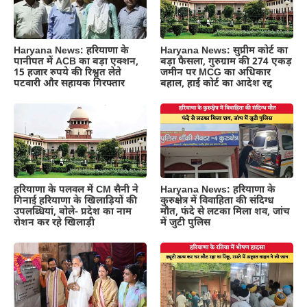
Haryana News: हरियाणा के
Haryana News: सुप्रीम कोर्ट का
पानीपत में ACB का बड़ा एक्शन,
बड़ा फैसला, गुरुग्राम की 274 एकड़
15 हजार रुपये की रिश्वत लेते
जमीन पर MCG का अधिकार
पटवारी और सहायक गिरफ्तार
बहाल, हाई कोर्ट का आदेश रद्द
हरियाणा के पलवल में CM सैनी ने
Haryana News: हरियाणा के
गिनाई हरियाणा के खिलाड़ियों की
कुरुक्षेत्र में विवाहिता की संदिग्ध
उपलब्धियां, बोले- प्रदेश का नाम
मौत, फंदे से लटका मिला शव, जांच
रोशन कर रहे खिलाड़ी
में जुटी पुलिस