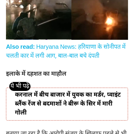
Also read:
Haryana News: हरियाणा के सोनीपत में
चलती कार में लगी आग, बाल-बाल बचे दंपती
इलाके में दहशत का माहौल
करनाल में बीच बाजार में युवक का मर्डर, प्वाइंट
ब्लैंक रेंज से बदमाशों ने बीरू के सिर में मारी
गोली