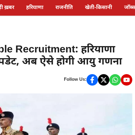
़ी ख़बर
हरियाणा
राजनीति
खेती-किसानी
जॉब्
le Recruitment: हरियाणा
अपडेट, अब ऐसे होगी आयु गणना
Follow Us: