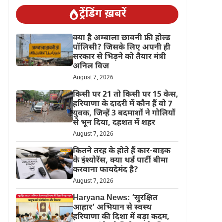
ट्रेंडिंग ख़बरें
क्या है अम्बाला छावनी फ्री होल्ड
पॉलिसी? जिसके लिए अपनी ही
सरकार से भिड़ने को तैयार मंत्री
अनिल विज
August 7, 2026
किसी पर 21 तो किसी पर 15 केस,
हरियाणा के दादरी में कौन हैं वो 7
युवक, जिन्हें 3 बदमाशों ने गोलियों
से भून दिया, दहशत में शहर
August 7, 2026
कितने तरह के होते हैं कार-बाइक
के इंश्योरेंस, क्या थर्ड पार्टी बीमा
करवाना फायदेमंद है?
August 7, 2026
Haryana News: ‘सुरक्षित
आहार’ अभियान से स्वस्थ
हरियाणा की दिशा में बड़ा कदम,