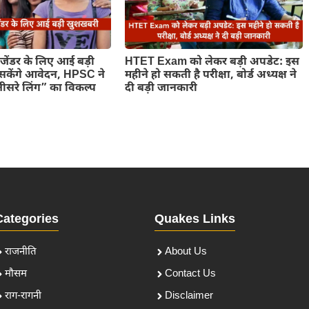
ांसजेंडर के लिए आई बड़ी
HTET Exam को लेकर बड़ी अपडेट: इस
सकेंगे आवेदन, HPSC ने
महीने हो सकती है परीक्षा, बोर्ड अध्यक्ष ने
 “तीसरे लिंग” का विकल्प
दी बड़ी जानकारी
Categories
Quakes Links
राजनीति
About Us
मौसम
Contact Us
राग-रागनी
Disclaimer