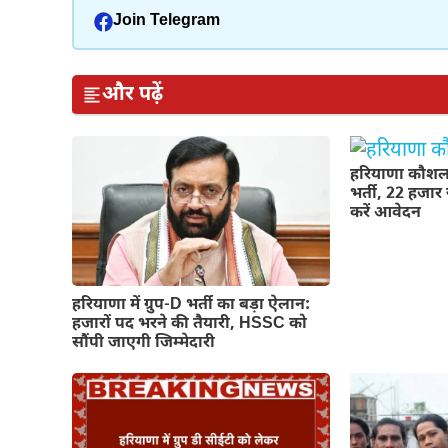
Join Telegram
और पढ़ें
हरियाणा कौशल 
भर्ती, 22 हजार 
करें आवेदन
हरियाणा में ग्रुप-D भर्ती का बड़ा ऐलान:
हजारों पद भरने की तैयारी, HSSC को
सौंपी जाएगी जिम्मेदारी