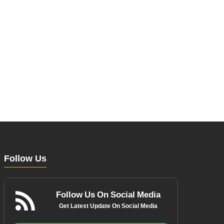
Follow Us
Follow Us On Social Media
Get Latest Update On Social Media