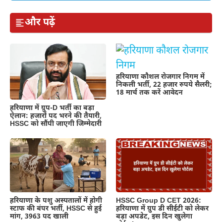
और पढ़ें
हरियाणा कौशल रोजगार निगम में
निकली भर्ती, 22 हजार रुपये सैलरी;
18 मार्च तक करें आवेदन
हरियाणा में ग्रुप-D भर्ती का बड़ा
ऐलान: हजारों पद भरने की तैयारी,
HSSC को सौंपी जाएगी जिम्मेदारी
हरियाणा के पशु अस्पतालों में होगी
HSSC Group D CET 2026:
स्टाफ की बंपर भर्ती, HSSC से हुई
हरियाणा में ग्रुप डी सीईटी को लेकर
मांग, 3963 पद खाली
बड़ा अपडेट, इस दिन खुलेगा