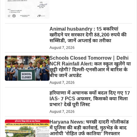
Animal husbandry : 15 बकरियां
खरीदने पर सरकार देगी 88,200 रुपये की
सब्सिडी, जानें अप्लाई का तरीका
August 7, 2026
Schools Closed Tomorrow | Delhi
NCR Rainfall Alert: कल स्कूल खुलेंगे या
छुट्टी रहेगी? दिल्ली-एनसीआर में बारिश के
बीच जानें अपडेट
August 7, 2026
हरियाणा में अचानक क्यों बदल दिए गए 17
IAS- 7 PCS अफसर, किसको क्या मिला
प्रभार? देखें पूरी लिस्ट
August 7, 2026
Haryana News: चरखी दादरी गोलीकांड
में पुलिस की बड़ी कार्रवाई, मुठभेड़ के बाद
आरोपी ‘रोहित उर्फ कातिया’ गिरफ्तार