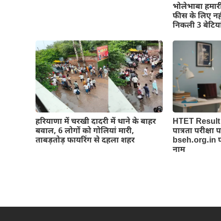
भोलेभाबा हमार
फीस के लिए नहीं
निकली 3 बेटिय
हरियाणा में चरखी दादरी में थाने के बाहर
HTET Result 
बवाल, 6 लोगों को गोलियां मारी,
पात्रता परीक्षा
ताबड़तोड़ फायरिंग से दहला शहर
bseh.org.in पर
नाम