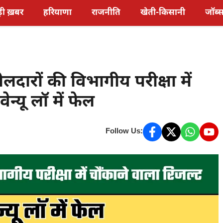
़ी ख़बर
हरियाणा
राजनीति
खेती-किसानी
जॉब्
दारों की विभागीय परीक्षा में
न्यू लॉ में फेल
Follow Us: