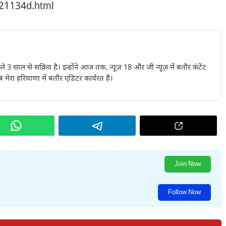
221134d.html
पिछले 3 साल से सक्रिय है। इन्होंने आज तक, न्यूज़ 18 और जी न्यूज़ में बतौर कंटेंट
 मेरा हरियाणा में बतौर एडिटर कार्यरत है।
Join Now
Follow Now