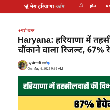
Skip
होम
बड
to
content
बड़ी ख़बर
Haryana: हरियाणा में तहसील
चौंकाने वाला रिजल्ट, 67% रेवे
By
वैशाली वर्मा
On: May 4, 2026 9:59 AM