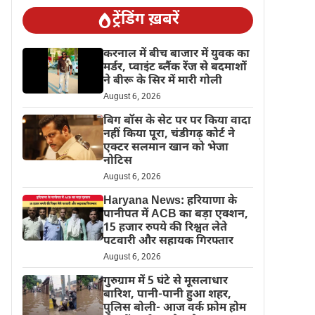
ट्रेंडिंग ख़बरें
करनाल में बीच बाजार में युवक का
मर्डर, प्वाइंट ब्लैंक रेंज से बदमाशों
ने बीरू के सिर में मारी गोली
August 6, 2026
बिग बॉस के सेट पर पर किया वादा
नहीं किया पूरा, चंडीगढ़ कोर्ट ने
एक्टर सलमान खान को भेजा
नोटिस
August 6, 2026
Haryana News: हरियाणा के
पानीपत में ACB का बड़ा एक्शन,
15 हजार रुपये की रिश्वत लेते
पटवारी और सहायक गिरफ्तार
August 6, 2026
गुरुग्राम में 5 घंटे से मूसलाधार
बारिश, पानी-पानी हुआ शहर,
पुलिस बोली- आज वर्क फ्रोम होम