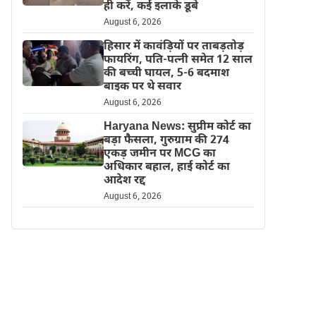
ही करें, कई इलाके डूबे
August 6, 2026
हिसार में कावंड़ियों पर ताबड़तोड़
फायरिंग, पति-पत्नी समेत 12 साल
की बच्ची घायल, 5-6 बदमाश
बाइक पर थे सवार
August 6, 2026
Haryana News: सुप्रीम कोर्ट का
बड़ा फैसला, गुरुग्राम की 274
एकड़ जमीन पर MCG का
अधिकार बहाल, हाई कोर्ट का
आदेश रद्द
August 6, 2026