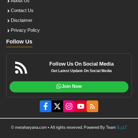
About Us
Contact Us
Disclaimer
Privacy Policy
Follow Us
Follow Us On Social Media
Get Latest Update On Social Media
Join Now
© meraharyana.com • All rights reserved. Powered By Team
S△LT