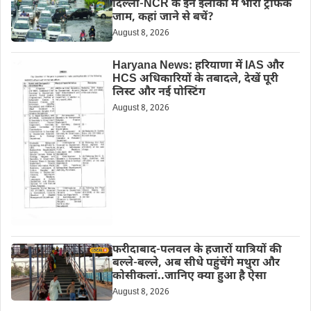
दिल्ली-NCR के इन इलाकों में भारी ट्रैफिक
जाम, कहां जाने से बचें?
August 8, 2026
Haryana News: हरियाणा में IAS और
HCS अधिकारियों के तबादले, देखें पूरी
लिस्ट और नई पोस्टिंग
August 8, 2026
फरीदाबाद-पलवल के हजारों यात्रियों की
बल्ले-बल्ले, अब सीधे पहुंचेंगे मथुरा और
कोसीकलां..जानिए क्या हुआ है ऐसा
August 8, 2026