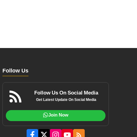
Follow Us
Follow Us On Social Media
Get Latest Update On Social Media
Join Now