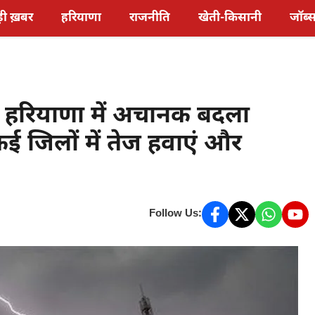
़ी ख़बर
हरियाणा
राजनीति
खेती-किसानी
जॉब्
हरियाणा में अचानक बदला
 जिलों में तेज हवाएं और
Follow Us: