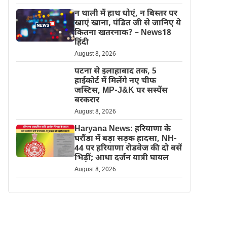
न थाली में हाथ धोएं, न बिस्तर पर
खाएं खाना, पंडित जी से जानिए ये
कितना खतरनाक? – News18
हिंदी
August 8, 2026
पटना से इलाहाबाद तक, 5
हाईकोर्ट में मिलेंगे नए चीफ
जस्टिस, MP-J&K पर सस्पेंस
बरकरार
August 8, 2026
Haryana News: हरियाणा के
घरौंडा में बड़ा सड़क हादसा, NH-
44 पर हरियाणा रोडवेज की दो बसें
भिड़ीं; आधा दर्जन यात्री घायल
August 8, 2026