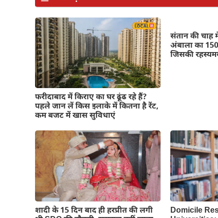
संतान की चाह में
अंबाला का 150 
जिसकी रहस्यमय
फरीदाबाद में किराए का घर ढूंढ रहे हैं?
पहले जान लें किस इलाके में कितना है रेंट,
कम बजट में खास सुविधाएं
शादी के 15 दिन बाद ही हरप्रीत की लगी
Domicile Res