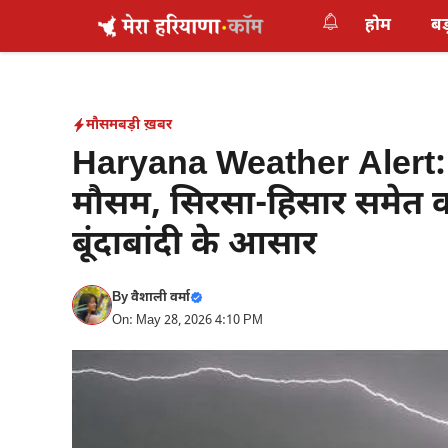
Skip
होम
बड
to
content
मौसम
बड़ी ख़बर
Haryana Weather Alert: 
मौसम, सिरसा-हिसार समेत कई
बूंदाबांदी के आसार
By
वैशाली वर्मा
On: May 28, 2026 4:10 PM