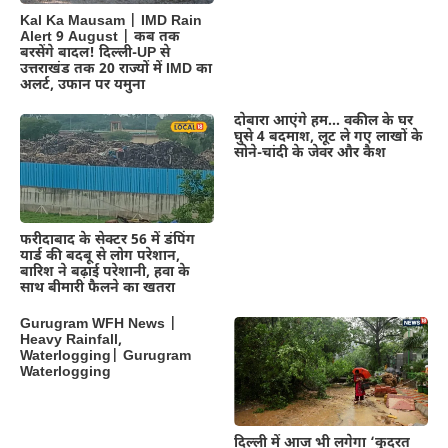
Kal Ka Mausam | IMD Rain
Alert 9 August | कब तक
बरसेंगे बादल! दिल्ली-UP से
उत्तराखंड तक 20 राज्यों में IMD का
अलर्ट, उफान पर यमुना
दोबारा आएंगे हम… वकील के घर
घुसे 4 बदमाश, लूट ले गए लाखों के
सोने-चांदी के जेवर और कैश
फरीदाबाद के सेक्टर 56 में डंपिंग
यार्ड की बदबू से लोग परेशान,
बारिश ने बढ़ाई परेशानी, हवा के
साथ बीमारी फैलने का खतरा
Gurugram WFH News |
Heavy Rainfall,
Waterlogging| Gurugram
Waterlogging
दिल्‍ली में आज भी लगेगा ‘कुदरत