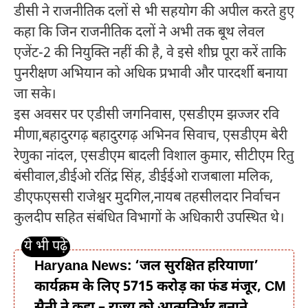
डीसी ने राजनीतिक दलों से भी सहयोग की अपील करते हुए
कहा कि जिन राजनीतिक दलों ने अभी तक बूथ लेवल
एजेंट-2 की नियुक्ति नहीं की है, वे इसे शीघ्र पूरा करें ताकि
पुनरीक्षण अभियान को अधिक प्रभावी और पारदर्शी बनाया
जा सके।
इस अवसर पर एडीसी जगनिवास, एसडीएम झज्जर रवि
मीणा,बहादुरगढ़ बहादुरगढ़ अभिनव सिवाच, एसडीएम बेरी
रेणुका नांदल, एसडीएम बादली विशाल कुमार, सीटीएम रितु
बंसीवाल,डीईओ रतिंद्र सिंह, डीईईओ राजबाला मलिक,
डीएफएससी राजेश्वर मुदगिल,नायब तहसीलदार निर्वाचन
कुलदीप सहित संबंधित विभागों के अधिकारी उपस्थित थे।
Haryana News: ‘जल सुरक्षित हरियाणा’
कार्यक्रम के लिए 5715 करोड़ का फंड मंजूर, CM
सैनी ने कहा – राज्य को आत्मनिर्भर बनाने…