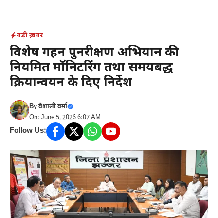
Skip
to
content
बड़ी ख़बर
विशेष गहन पुनरीक्षण अभियान की
नियमित मॉनिटरिंग तथा समयबद्ध
क्रियान्वयन के दिए निर्देश
By
वैशाली वर्मा
On: June 5, 2026 6:07 AM
Follow Us: