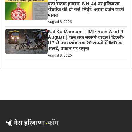
बड़ा सड़क हादसा, NH-44 पर हरियाणा
रोडवेज की दो बसें भिड़ीं; आधा दर्जन यात्री
घायल
August 8, 2026
Kal Ka Mausam | IMD Rain Alert 9
August | कब तक बरसेंगे बादल! दिल्ली-
UP से उत्तराखंड तक 20 राज्यों में IMD का
अलर्ट, उफान पर यमुना
August 8, 2026