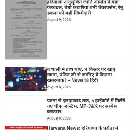
हरियाणा अनुसूचित जाति आयोग में बड़ा
फेरबदल, बंतो कटारिया बनीं चेयरपर्सन; रेनू
डबला को बड़ी जिम्मेदारी
August 9, 2026
न थाली में हाथ धोएं, न बिस्तर पर खाएं
खाना, पंडित जी से जानिए ये कितना
खतरनाक? – News18 हिंदी
August 8, 2026
पटना से इलाहाबाद तक, 5 हाईकोर्ट में मिलेंगे
नए चीफ जस्टिस, MP-J&K पर सस्पेंस
बरकरार
August 8, 2026
Haryana News: हरियाणा के घरौंडा में