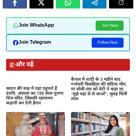
Join WhatsApp
Join Now
Join Telegram
Follow Now
और पढ़ें
कैथल में शादी के 3 महीने बाद
गर्भवती विवाहिता की संदिग्ध मौत,
संतान की चाह में यहां पहुंचते हैं
मां बोली-रात को बेटी ने कहा था,
दंपति, अंबाला का 150 साल पुराना
‘मुझे यहां से ले जाओ’; सुबह मिली
शिव मंदिर, जिसकी रहस्यमय
लाश
कहानी कर देगी हैरान