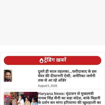
ट्रेंडिंग ख़बरें
दूसरे ही साल तहलका…फरीदाबाद के इस
घेवर की दीवानगी ऐसी, अमेरिका-जर्मनी
तक से आ रहे ऑर्डर
August 5, 2026
Haryana News: वृंदावन से मुख्यमंत्री
नायब सिंह सैनी का बड़ा संदेश, बांके बिहारी
के दर्शन कर मांगा हरियाणा की खुशहाली का