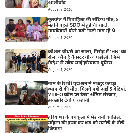
आशीर्वाद
August 5, 2026
कुरुक्षेत्र में विवाहिता की संदिग्ध मौत, 8
महीने पहले SDO से हुई थी शादी,
मायकेवाले बोले-बड़ी गाड़ी मांग रहे थे
August 5, 2026
कौशल चौधरी का साला, गिरोह में ‘HR’ का
रोल, कौन है गैंगस्टर गौरव गडोली, जिसे
विदेश से खींच लाई हरियाणा पुलिस
August 5, 2026
नाम के रिश्ते! वृदाश्रम में मशहूर कपड़ा
व्यापारी की मौत, मिलने नहीं आईं 3 बेटियां,
VIDEO कॉल पर देखा अंतिम संस्कार,
झकझोर देगी ये कहानी
August 5, 2026
हरियाणा के पंचकूला में मेड बनी कातिल,
महिला की हत्या कर शव को गलीचे के नीचे
छिपाया