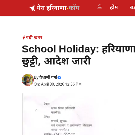
Skip
होम
बड
to
content
बड़ी ख़बर
School Holiday: हरियाणा म
छुट्टी, आदेश जारी
By
वैशाली वर्मा
On: April 30, 2026 12:36 PM