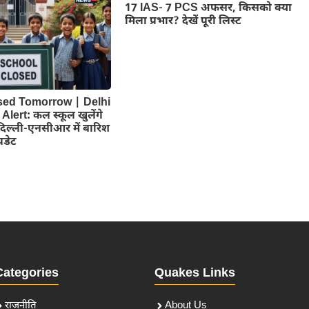
17 IAS- 7 PCS अफसर, किसको क्या
मिला प्रभार? देखें पूरी लिस्ट
sed Tomorrow | Delhi
lert: कल स्कूल खुलेंगे
? दिल्ली-एनसीआर में बारिश
पडेट
Categories
Quakes Links
राजनीति
About Us