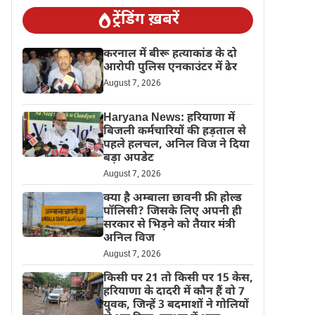
ट्रेंडिंग ख़बरें
करनाल में बीरू हत्याकांड के दो
आरोपी पुलिस एनकाउंटर में ढेर
August 7, 2026
Haryana News: हरियाणा में
बिजली कर्मचारियों की हड़ताल से
पहले हलचल, अनिल विज ने दिया
बड़ा अपडेट
August 7, 2026
क्या है अम्बाला छावनी फ्री होल्ड
पॉलिसी? जिसके लिए अपनी ही
सरकार से भिड़ने को तैयार मंत्री
अनिल विज
August 7, 2026
किसी पर 21 तो किसी पर 15 केस,
हरियाणा के दादरी में कौन हैं वो 7
युवक, जिन्हें 3 बदमाशों ने गोलियों