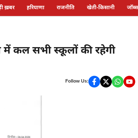
़ी ख़बर
हरियाणा
राजनीति
खेती-किसानी
जॉब्
ें कल सभी स्कूलों की रहेगी
Follow Us: