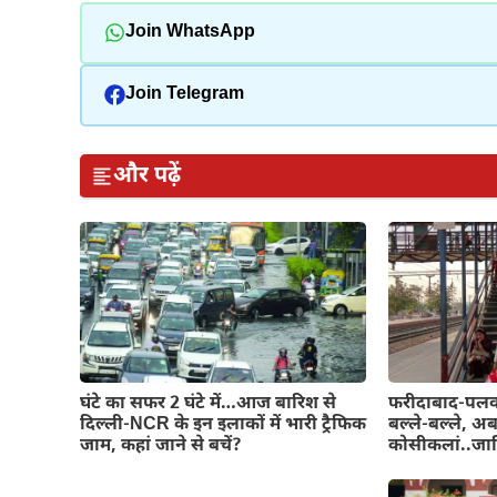
Join WhatsApp
Join Telegram
और पढ़ें
घंटे का सफर 2 घंटे में…आज बारिश से
फरीदाबाद-पलवल 
दिल्ली-NCR के इन इलाकों में भारी ट्रैफिक
बल्ले-बल्ले, अब
जाम, कहां जाने से बचें?
कोसीकलां..जान