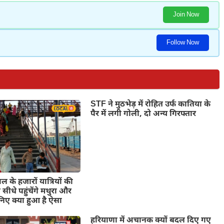
Join Now
Follow Now
STF ने मुठभेड़ में रोहित उर्फ कातिया के
पैर में लगी गोली, दो अन्य गिरफ्तार
के हजारों यात्रियों की
 सीधे पहुंचेंगे मथुरा और
िए क्या हुआ है ऐसा
हरियाणा में अचानक क्यों बदल दिए गए