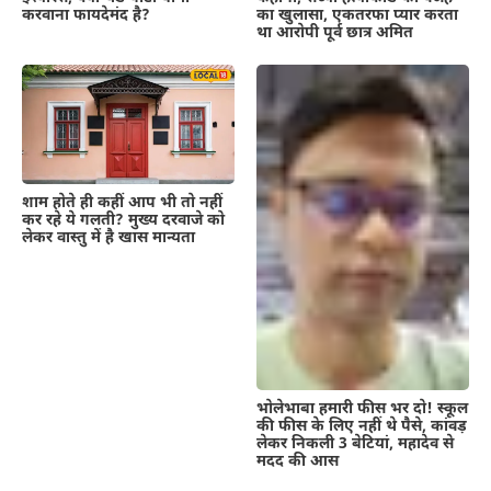
करवाना फायदेमंद है?
का खुलासा, एकतरफा प्यार करता
था आरोपी पूर्व छात्र अमित
शाम होते ही कहीं आप भी तो नहीं
कर रहे ये गलती? मुख्य दरवाजे को
लेकर वास्तु में है खास मान्यता
भोलेभाबा हमारी फीस भर दो! स्कूल
की फीस के लिए नहीं थे पैसे, कांवड़
लेकर निकली 3 बेटियां, महादेव से
मदद की आस