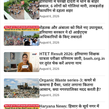
हरियाणा में चरखी दादरी में थाने के बाहर
बवाल, 6 लोगों को गोलियां मारी, ताबड़तोड़
फायरिंग से दहला शहर
August 6, 2026
रोहतक और अंबाला को मिले नए उपायुक्त,
हरियाणा सरकार ने दो आईएएस
अधिकारियों के किए तबादले
August 6, 2026
HTET Result 2026: हरियाणा शिक्षक
पात्रता परीक्षा परिणाम जारी, bseh.org.in
पर तुरंत चेक करें अपना नाम
August 6, 2026
Organic Waste series-3: कचरे से
कमाना है पैसा, प्लांट लगाना कितना
आसान, क्या नगरपालिका मदद करती है?
August 6, 2026
Haryana News: हिसार के सूर्य नगर में