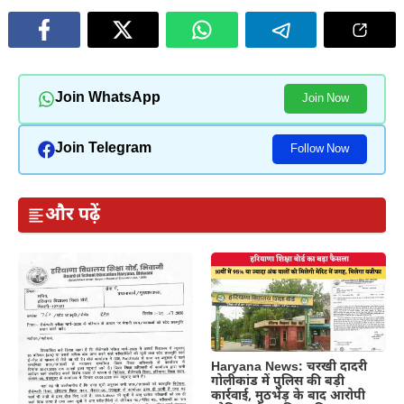
Join WhatsApp
Join Now
Join Telegram
Follow Now
और पढ़ें
Haryana News: चरखी दादरी
गोलीकांड में पुलिस की बड़ी
कार्रवाई, मुठभेड़ के बाद आरोपी