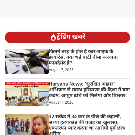
ट्रेंडिंग ख़बरें
कितने तरह के होते हैं कार-बाइक के
इंश्योरेंस, क्या थर्ड पार्टी बीमा करवाना
फायदेमंद है?
August 7, 2026
Haryana News: ‘सुरक्षित आहार’
अभियान से स्वस्थ हरियाणा की दिशा में बड़ा
कदम, आयुष ढांचे को मिलेगा और विस्तार
August 7, 2026
32 सकेंड में 34 वार के पीछे की कहानी,
संध्या हत्याकांड की वजह का खुलासा,
एकतरफा प्यार करता था आरोपी पूर्व छात्र
अमित