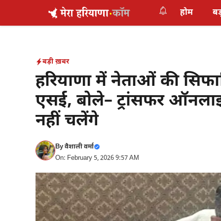
Skip
होम
बड
to
content
बड़ी ख़बर
हरियाणा में नेताओं की सिफ
एसई, बोले– ट्रांसफर ऑनलाइ
नहीं चलेंगे
By
वैशाली वर्मा
On: February 5, 2026 9:57 AM