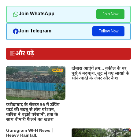
Join WhatsApp
Join Now
Join Telegram
Follow Now
और पढ़ें
दोबारा आएंगे हम… वकील के घर
घुसे 4 बदमाश, लूट ले गए लाखों के
सोने-चांदी के जेवर और कैश
फरीदाबाद के सेक्टर 56 में डंपिंग
यार्ड की बदबू से लोग परेशान,
बारिश ने बढ़ाई परेशानी, हवा के
साथ बीमारी फैलने का खतरा
Gurugram WFH News |
Heavy Rainfall,