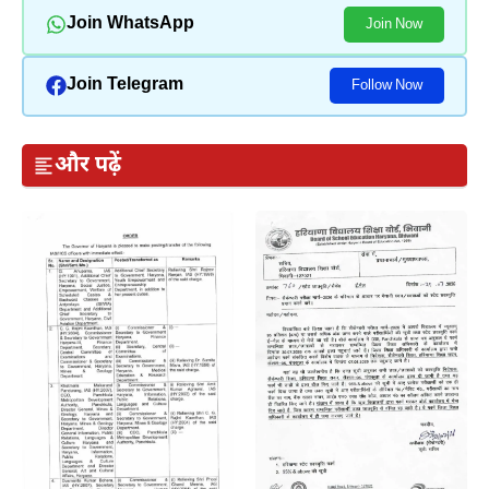
Join WhatsApp
Join Now
Join Telegram
Follow Now
और पढ़ें