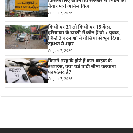
जिसके लिए अपनी ही सरकार से भिड़ने को
तैयार मंत्री अनिल विज
August 7, 2026
किसी पर 21 तो किसी पर 15 केस,
हरियाणा के दादरी में कौन हैं वो 7 युवक,
जिन्हें 3 बदमाशों ने गोलियों से भून दिया,
दहशत में शहर
August 7, 2026
कितने तरह के होते हैं कार-बाइक के
इंश्योरेंस, क्या थर्ड पार्टी बीमा करवाना
फायदेमंद है?
August 7, 2026