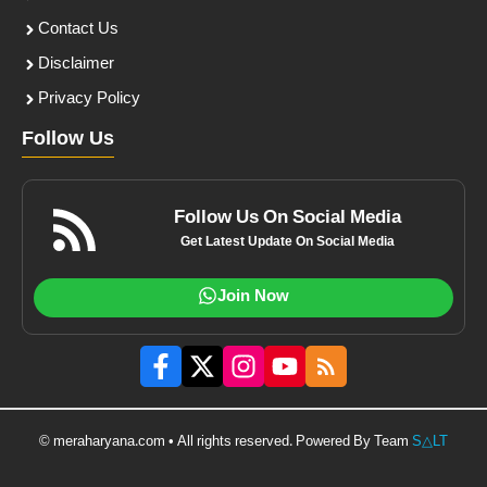
Contact Us
Disclaimer
Privacy Policy
Follow Us
Follow Us On Social Media
Get Latest Update On Social Media
Join Now
© meraharyana.com • All rights reserved. Powered By Team
S△LT