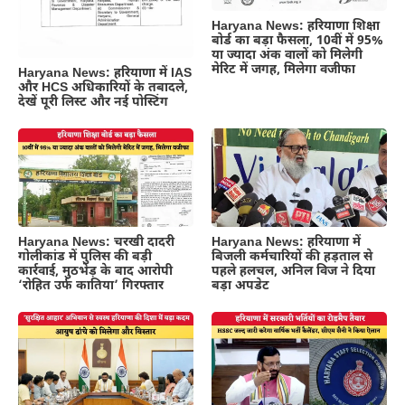
Haryana News: हरियाणा शिक्षा
बोर्ड का बड़ा फैसला, 10वीं में 95%
या ज्यादा अंक वालों को मिलेगी
मेरिट में जगह, मिलेगा वजीफा
Haryana News: हरियाणा में IAS
और HCS अधिकारियों के तबादले,
देखें पूरी लिस्ट और नई पोस्टिंग
Haryana News: चरखी दादरी
Haryana News: हरियाणा में
गोलीकांड में पुलिस की बड़ी
बिजली कर्मचारियों की हड़ताल से
कार्रवाई, मुठभेड़ के बाद आरोपी
पहले हलचल, अनिल विज ने दिया
‘रोहित उर्फ कातिया’ गिरफ्तार
बड़ा अपडेट