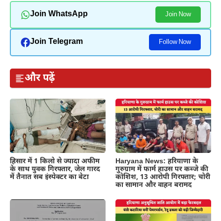
Join WhatsApp
Join Now
Join Telegram
Follow Now
और पढ़ें
हिसार में 1 किलो से ज्यादा अफीम
Haryana News: हरियाणा के
के साथ युवक गिरफ्तार, जेल गारद
गुरुग्राम में फार्म हाउस पर कब्जे की
में तैनात सब इंस्पेक्टर का बेटा
कोशिश, 13 आरोपी गिरफ्तार; चोरी
का सामान और वाहन बरामद