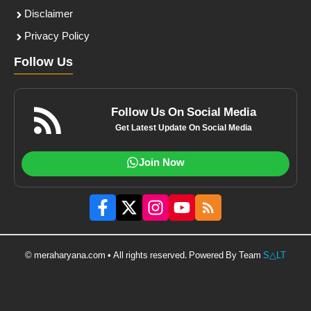
Disclaimer
Privacy Policy
Follow Us
Follow Us On Social Media
Get Latest Update On Social Media
Join Now
© meraharyana.com • All rights reserved. Powered By Team
S△LT