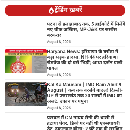
ट्रेंडिंग ख़बरें
पटना से इलाहाबाद तक, 5 हाईकोर्ट में मिलेंगे
नए चीफ जस्टिस, MP-J&K पर सस्पेंस
बरकरार
August 8, 2026
Haryana News: हरियाणा के घरौंडा में
बड़ा सड़क हादसा, NH-44 पर हरियाणा
रोडवेज की दो बसें भिड़ीं; आधा दर्जन यात्री
घायल
August 8, 2026
Kal Ka Mausam | IMD Rain Alert 9
August | कब तक बरसेंगे बादल! दिल्ली-
UP से उत्तराखंड तक 20 राज्यों में IMD का
अलर्ट, उफान पर यमुना
August 8, 2026
पलवल में CM नायब सैनी की थाली से
हटाया घेवर, डिब्बे पर नहीं थी एक्सपायरी
डेट, दुकानदार बोला- 2 घंटे तक ही सुरक्षित