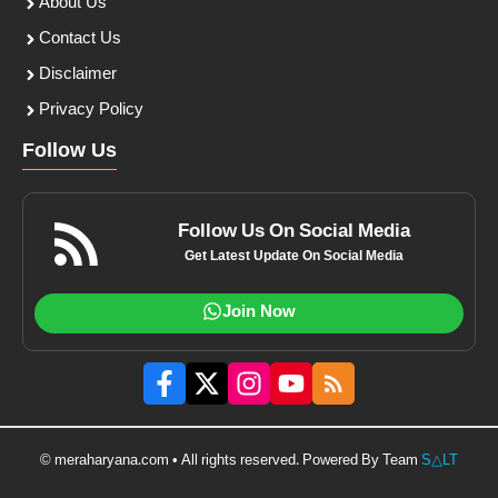
About Us
Contact Us
Disclaimer
Privacy Policy
Follow Us
Follow Us On Social Media
Get Latest Update On Social Media
Join Now
© meraharyana.com • All rights reserved. Powered By Team
S△LT