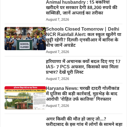
Animal husbandry : 15 बकरियां
खरीदने पर सरकार देगी 88,200 रुपये की
सब्सिडी, जानें अप्लाई का तरीका
August 7, 2026
Schools Closed Tomorrow | Delhi
NCR Rainfall Alert: कल स्कूल खुलेंगे या
छुट्टी रहेगी? दिल्ली-एनसीआर में बारिश के
बीच जानें अपडेट
August 7, 2026
हरियाणा में अचानक क्यों बदल दिए गए 17
IAS- 7 PCS अफसर, किसको क्या मिला
प्रभार? देखें पूरी लिस्ट
August 7, 2026
Haryana News: चरखी दादरी गोलीकांड
में पुलिस की बड़ी कार्रवाई, मुठभेड़ के बाद
आरोपी ‘रोहित उर्फ कातिया’ गिरफ्तार
August 7, 2026
अगर किसी की मौत हो जाए तो…?
फरीदाबाद के इस गांव में लोगों के सामने बड़ा