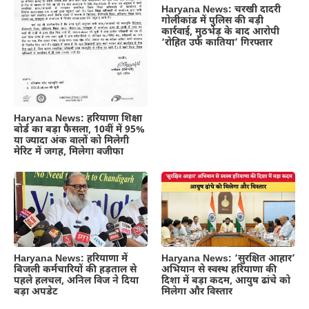
Haryana News: चरखी दादरी
गोलीकांड में पुलिस की बड़ी
कार्रवाई, मुठभेड़ के बाद आरोपी
‘रोहित उर्फ कातिया’ गिरफ्तार
Haryana News: हरियाणा शिक्षा
बोर्ड का बड़ा फैसला, 10वीं में 95%
या ज्यादा अंक वालों को मिलेगी
मेरिट में जगह, मिलेगा वजीफा
Haryana News: हरियाणा में
Haryana News: ‘सुरक्षित आहार’
बिजली कर्मचारियों की हड़ताल से
अभियान से स्वस्थ हरियाणा की
पहले हलचल, अनिल विज ने दिया
दिशा में बड़ा कदम, आयुष ढांचे को
बड़ा अपडेट
मिलेगा और विस्तार