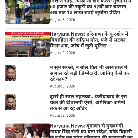
निशांत भाई…थोड़ी तो शर्म करते! गुरुग्राम में
60 हजार की स्कूटी का 97वीं बार चालान,
अब तक 10 लाख रुपये जुर्माना पेंडिंग
August 5, 2026
Haryana News: हरियाणा के कुरुक्षेत्र में
विवाहिता की संदिग्ध मौत, फंदे से लटका
मिला शव, जांच में जुटी पुलिस
August 5, 2026
न सुन सकते, न बोल फिर भी अस्पताल में
संभाल रहे बड़ी जिम्मेदारी, जानिए कैसे कर
रहे काम?
August 5, 2026
दूसरे ही साल तहलका…फरीदाबाद के इस
घेवर की दीवानगी ऐसी, अमेरिका-जर्मनी
तक से आ रहे ऑर्डर
August 5, 2026
Haryana News: वृंदावन से मुख्यमंत्री
नायब सिंह सैनी का बड़ा संदेश, बांके बिहारी