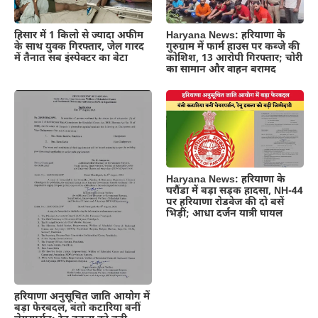
हिसार में 1 किलो से ज्यादा अफीम
Haryana News: हरियाणा के
के साथ युवक गिरफ्तार, जेल गारद
गुरुग्राम में फार्म हाउस पर कब्जे की
में तैनात सब इंस्पेक्टर का बेटा
कोशिश, 13 आरोपी गिरफ्तार; चोरी
का सामान और वाहन बरामद
Haryana News: हरियाणा के
घरौंडा में बड़ा सड़क हादसा, NH-44
पर हरियाणा रोडवेज की दो बसें
भिड़ीं; आधा दर्जन यात्री घायल
हरियाणा अनुसूचित जाति आयोग में
बड़ा फेरबदल, बंतो कटारिया बनीं