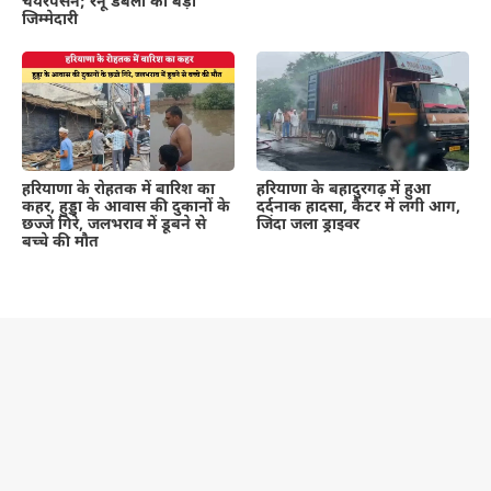
चेयरपर्सन; रेनू डबला को बड़ी
जिम्मेदारी
हरियाणा के रोहतक में बारिश का
हरियाणा के बहादुरगढ़ में हुआ
कहर, हुड्डा के आवास की दुकानों के
दर्दनाक हादसा, कैंटर में लगी आग,
छज्जे गिरे, जलभराव में डूबने से
जिंदा जला ड्राइवर
बच्चे की मौत