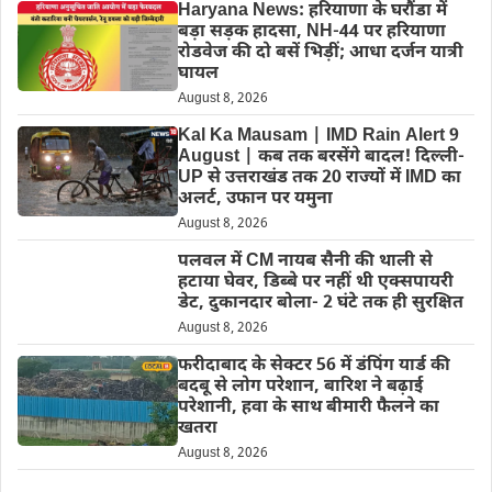
Haryana News: हरियाणा के घरौंडा में
बड़ा सड़क हादसा, NH-44 पर हरियाणा
रोडवेज की दो बसें भिड़ीं; आधा दर्जन यात्री
घायल
August 8, 2026
Kal Ka Mausam | IMD Rain Alert 9
August | कब तक बरसेंगे बादल! दिल्ली-
UP से उत्तराखंड तक 20 राज्यों में IMD का
अलर्ट, उफान पर यमुना
August 8, 2026
पलवल में CM नायब सैनी की थाली से
हटाया घेवर, डिब्बे पर नहीं थी एक्सपायरी
डेट, दुकानदार बोला- 2 घंटे तक ही सुरक्षित
August 8, 2026
फरीदाबाद के सेक्टर 56 में डंपिंग यार्ड की
बदबू से लोग परेशान, बारिश ने बढ़ाई
परेशानी, हवा के साथ बीमारी फैलने का
खतरा
August 8, 2026