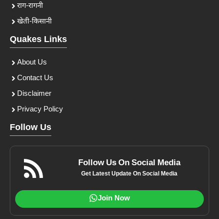
राग-रागनी
खेती-किसानी
Quakes Links
About Us
Contact Us
Disclaimer
Privacy Policy
Follow Us
Follow Us On Social Media
Get Latest Update On Social Media
Join Now