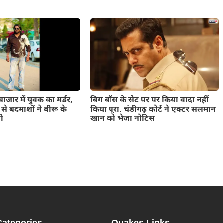
ाजार में युवक का मर्डर,
बिग बॉस के सेट पर पर किया वादा नहीं
ंज से बदमाशों ने बीरू के
किया पूरा, चंडीगढ़ कोर्ट ने एक्टर सलमान
ली
खान को भेजा नोटिस