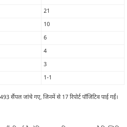
21
10
6
4
3
1-1
 493 सैंपल जांचे गए, जिनमें से 17 रिपोर्ट पॉजिटिव पाई गईं।