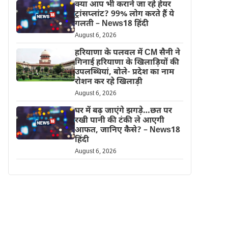
क्या आप भी कराने जा रहे हेयर
ट्रांसप्लांट? 99% लोग करते हैं ये
गलती – News18 हिंदी
August 6, 2026
हरियाणा के पलवल में CM सैनी ने
गिनाई हरियाणा के खिलाड़ियों की
उपलब्धियां, बोले- प्रदेश का नाम
रोशन कर रहे खिलाड़ी
August 6, 2026
घर में बढ़ जाएंगे झगड़े…छत पर
रखी पानी की टंकी ले आएगी
आफत, जानिए कैसे? – News18
हिंदी
August 6, 2026