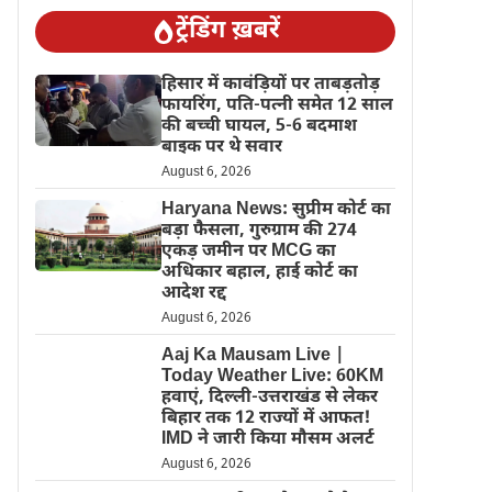
ट्रेंडिंग ख़बरें
हिसार में कावंड़ियों पर ताबड़तोड़
फायरिंग, पति-पत्नी समेत 12 साल
की बच्ची घायल, 5-6 बदमाश
बाइक पर थे सवार
August 6, 2026
Haryana News: सुप्रीम कोर्ट का
बड़ा फैसला, गुरुग्राम की 274
एकड़ जमीन पर MCG का
अधिकार बहाल, हाई कोर्ट का
आदेश रद्द
August 6, 2026
Aaj Ka Mausam Live |
Today Weather Live: 60KM
हवाएं, दिल्ली-उत्तराखंड से लेकर
बिहार तक 12 राज्यों में आफत!
IMD ने जारी किया मौसम अलर्ट
August 6, 2026