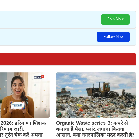
Join Now
Follow Now
2026: हरियाणा शिक्षक
Organic Waste series-3: कचरे से
 परिणाम जारी,
कमाना है पैसा, प्लांट लगाना कितना
 तुरंत चेक करें अपना
आसान, क्या नगरपालिका मदद करती है?