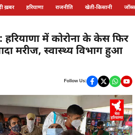
़ी ख़बर
हरियाणा
राजनीति
खेती-किसानी
जॉब्
रियाणा में कोरोना के केस फिर
ज्यादा मरीज, स्वास्थ्य विभाग हुआ
Follow Us: