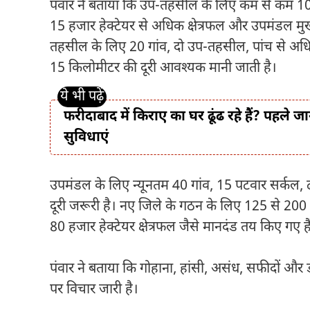
पंवार ने बताया कि उप-तहसील के लिए कम से कम 10
15 हजार हेक्टेयर से अधिक क्षेत्रफल और उपमंडल मुख्
तहसील के लिए 20 गांव, दो उप-तहसील, पांच से अ
15 किलोमीटर की दूरी आवश्यक मानी जाती है।
फरीदाबाद में किराए का घर ढूंढ रहे हैं? पहले ज
सुविधाएं
उपमंडल के लिए न्यूनतम 40 गांव, 15 पटवार सर्कल
दूरी जरूरी है। नए जिले के गठन के लिए 125 से 20
80 हजार हेक्टेयर क्षेत्रफल जैसे मानदंड तय किए गए है
पंवार ने बताया कि गोहाना, हांसी, असंध, सफीदों और ड
पर विचार जारी है।