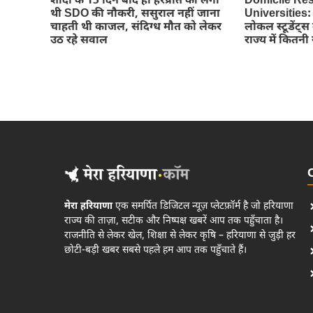
शादी के 15 दिन बाद ही हरप्रीत की लगी
Domicile Res
थी SDO की नौकरी, ससुराल नहीं जाना
Universities: प्
चाहती थी काजल, संदिग्ध मौत को लेकर
लोकल स्टूडेंट
उठ रहे सवाल
राज्य में कितनी 
मेरा हरियाणा
एक समर्पित डिजिटल न्यूज़ प्लेटफ़ॉर्म है जो हरियाणा
राज्य की ताज़ा, सटीक और निष्पक्ष खबरें आप तक पहुँचाता है।
राजनीति से लेकर खेल, शिक्षा से लेकर कृषि – हरियाणा से जुड़ी हर
छोटी-बड़ी खबर सबसे पहले हम आप तक पहुँचाते हैं।