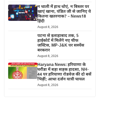
न थाली में हाथ धोएं, न बिस्तर पर
खाएं खाना, पंडित जी से जानिए ये
कितना खतरनाक? – News18
हिंदी
August 8, 2026
पटना से इलाहाबाद तक, 5
हाईकोर्ट में मिलेंगे नए चीफ
जस्टिस, MP-J&K पर सस्पेंस
बरकरार
August 8, 2026
Haryana News: हरियाणा के
घरौंडा में बड़ा सड़क हादसा, NH-
44 पर हरियाणा रोडवेज की दो बसें
भिड़ीं; आधा दर्जन यात्री घायल
August 8, 2026