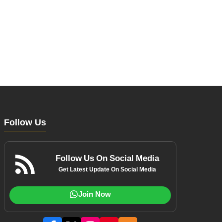
Follow Us
Follow Us On Social Media
Get Latest Update On Social Media
Join Now