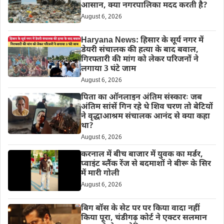
आसान, क्या नगरपालिका मदद करती है?
August 6, 2026
Haryana News: हिसार के सूर्य नगर में
डेयरी संचालक की हत्या के बाद बवाल,
गिरफ्तारी की मांग को लेकर परिजनों ने
लगाया 3 घंटे जाम
August 6, 2026
पिता का ऑनलाइन अंतिम संस्कारः जब
अंतिम सांसें गिन रहे थे शिव चरण तो बेटियों
ने वृद्धाआश्रम संचालक आनंद से क्या कहा
था?
August 6, 2026
करनाल में बीच बाजार में युवक का मर्डर,
प्वाइंट ब्लैंक रेंज से बदमाशों ने बीरू के सिर
में मारी गोली
August 6, 2026
बिग बॉस के सेट पर पर किया वादा नहीं
किया पूरा, चंडीगढ़ कोर्ट ने एक्टर सलमान