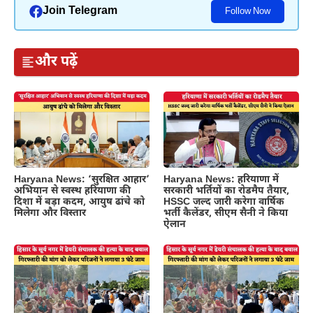
Join Telegram
Follow Now
और पढ़ें
Haryana News: ‘सुरक्षित आहार’
Haryana News: हरियाणा में
अभियान से स्वस्थ हरियाणा की
सरकारी भर्तियों का रोडमैप तैयार,
दिशा में बड़ा कदम, आयुष ढांचे को
HSSC जल्द जारी करेगा वार्षिक
मिलेगा और विस्तार
भर्ती कैलेंडर, सीएम सैनी ने किया
ऐलान