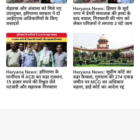
रोहतक और अंबाला को मिले नए
Haryana News: हिसार के सूर्य
उपायुक्त, हरियाणा सरकार ने दो
नगर में डेयरी संचालक की हत्या के
आईएएस अधिकारियों के किए
बाद बवाल, गिरफ्तारी की मांग को
तबादले
लेकर परिजनों ने लगाया 3 घंटे जाम
Haryana News: हरियाणा के
Haryana News: सुप्रीम कोर्ट का
पानीपत में ACB का बड़ा एक्शन,
बड़ा फैसला, गुरुग्राम की 274 एकड़
15 हजार रुपये की रिश्वत लेते
जमीन पर MCG का अधिकार
पटवारी और सहायक गिरफ्तार
बहाल, हाई कोर्ट का आदेश रद्द