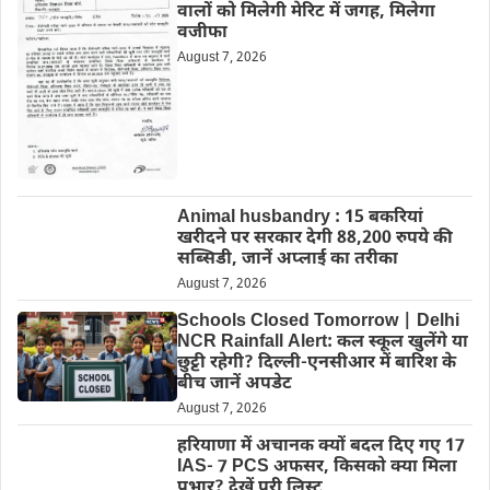
वालों को मिलेगी मेरिट में जगह, मिलेगा
वजीफा
August 7, 2026
Animal husbandry : 15 बकरियां
खरीदने पर सरकार देगी 88,200 रुपये की
सब्सिडी, जानें अप्लाई का तरीका
August 7, 2026
Schools Closed Tomorrow | Delhi
NCR Rainfall Alert: कल स्कूल खुलेंगे या
छुट्टी रहेगी? दिल्ली-एनसीआर में बारिश के
बीच जानें अपडेट
August 7, 2026
हरियाणा में अचानक क्यों बदल दिए गए 17
IAS- 7 PCS अफसर, किसको क्या मिला
प्रभार? देखें पूरी लिस्ट