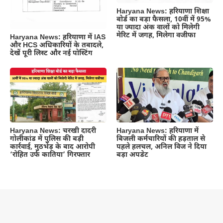
Haryana News: हरियाणा शिक्षा
बोर्ड का बड़ा फैसला, 10वीं में 95%
या ज्यादा अंक वालों को मिलेगी
मेरिट में जगह, मिलेगा वजीफा
Haryana News: हरियाणा में IAS
और HCS अधिकारियों के तबादले,
देखें पूरी लिस्ट और नई पोस्टिंग
Haryana News: चरखी दादरी
Haryana News: हरियाणा में
गोलीकांड में पुलिस की बड़ी
बिजली कर्मचारियों की हड़ताल से
कार्रवाई, मुठभेड़ के बाद आरोपी
पहले हलचल, अनिल विज ने दिया
‘रोहित उर्फ कातिया’ गिरफ्तार
बड़ा अपडेट