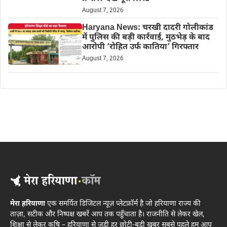
August 7, 2026
Haryana News: चरखी दादरी गोलीकांड
में पुलिस की बड़ी कार्रवाई, मुठभेड़ के बाद
आरोपी ‘रोहित उर्फ कातिया’ गिरफ्तार
August 7, 2026
मेरा हरियाणा
एक समर्पित डिजिटल न्यूज़ प्लेटफ़ॉर्म है जो हरियाणा राज्य की
ताज़ा, सटीक और निष्पक्ष खबरें आप तक पहुँचाता है। राजनीति से लेकर खेल,
शिक्षा से लेकर कृषि – हरियाणा से जुड़ी हर छोटी-बड़ी खबर सबसे पहले हम आप