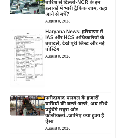
बारिश से दिल्ली-NCR के इन
इलाकों में भारी ट्रैफिक जाम, कहां
जाने से बचें?
August 8, 2026
Haryana News: हरियाणा में
IAS और HCS अधिकारियों के
तबादले, देखें पूरी लिस्ट और नई
पोस्टिंग
August 8, 2026
फरीदाबाद-पलवल के हजारों
यात्रियों की बल्ले-बल्ले, अब सीधे
पहुंचेंगे मथुरा और
कोसीकलां..जानिए क्या हुआ है
ऐसा
August 8, 2026