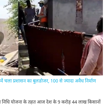
ं चला प्रशासन का बुलडोजर, 100 से ज्यादा अवैध निर्माण
्मान निधि योजना के तहत आज देश के 9 करोड़ 44 लाख किसानों