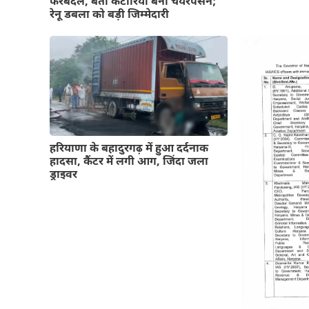
फेरबदल, बंतो कटारिया बनीं चेयरपर्सन;
रेनू डबला को बड़ी जिम्मेदारी
हरियाणा के बहादुरगढ़ में हुआ दर्दनाक
हादसा, कैंटर में लगी आग, जिंदा जला
ड्राइवर