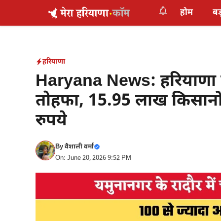
Skip
होम
बड
to
content
हरियाणा
Haryana News: हरियाणा क
तोहफा, 15.95 लाख किसानों के
रुपये
By
वैशाली वर्मा
On: June 20, 2026 9:52 PM