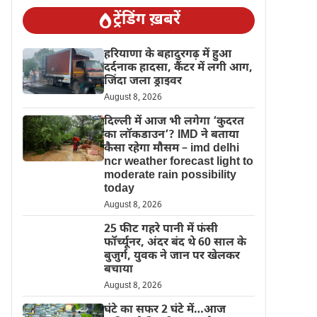
ट्रेंडिंग ख़बरें
हरियाणा के बहादुरगढ़ में हुआ
दर्दनाक हादसा, कैंटर में लगी आग,
जिंदा जला ड्राइवर
August 8, 2026
दिल्‍ली में आज भी लगेगा ‘कुदरत
का लॉकडाउन’? IMD ने बताया
कैसा रहेगा मौसम – imd delhi
ncr weather forecast light to
moderate rain possibility
today
August 8, 2026
25 फीट गहरे पानी में फंसी
फॉर्च्यूनर, अंदर बंद थे 60 साल के
बुजुर्ग, युवक ने जान पर खेलकर
बचाया
August 8, 2026
घंटे का सफर 2 घंटे में…आज