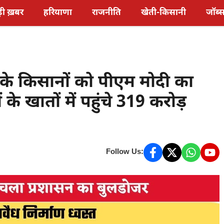
़ी ख़बर
हरियाणा
राजनीति
खेती-किसानी
जॉब्
े किसानों को पीएम मोदी का
 खातों में पहुंचे 319 करोड़
Follow Us: