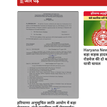
और पढ़ें
Haryana News:
बड़ा सड़क हाद
रोडवेज की दो बस
यात्री घायल
हरियाणा अनुसूचित जाति आयोग में बड़ा