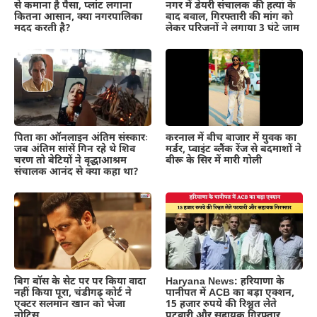
नगर में डेयरी संचालक की हत्या के
से कमाना है पैसा, प्लांट लगाना
बाद बवाल, गिरफ्तारी की मांग को
कितना आसान, क्या नगरपालिका
लेकर परिजनों ने लगाया 3 घंटे जाम
मदद करती है?
पिता का ऑनलाइन अंतिम संस्कारः
करनाल में बीच बाजार में युवक का
जब अंतिम सांसें गिन रहे थे शिव
मर्डर, प्वाइंट ब्लैंक रेंज से बदमाशों ने
चरण तो बेटियों ने वृद्धाआश्रम
बीरू के सिर में मारी गोली
संचालक आनंद से क्या कहा था?
Haryana News: हरियाणा के
बिग बॉस के सेट पर पर किया वादा
पानीपत में ACB का बड़ा एक्शन,
नहीं किया पूरा, चंडीगढ़ कोर्ट ने
15 हजार रुपये की रिश्वत लेते
एक्टर सलमान खान को भेजा
पटवारी और सहायक गिरफ्तार
नोटिस