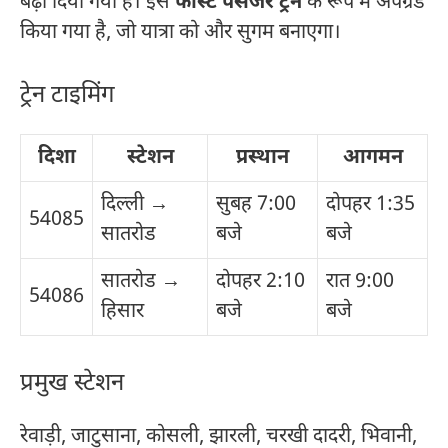
बढ़ा दिया गया है। इसे
फास्ट पैसेंजर ट्रेन
के रूप में अपग्रेड
किया गया है, जो यात्रा को और सुगम बनाएगा।
ट्रेन टाइमिंग
दिशा
स्टेशन
प्रस्थान
आगमन
दिल्ली →
सुबह 7:00
दोपहर 1:35
54085
सातरोड
बजे
बजे
सातरोड →
दोपहर 2:10
रात 9:00
54086
हिसार
बजे
बजे
प्रमुख स्टेशन
रेवाड़ी, जाटुसाना, कोसली, झारली, चरखी दादरी, भिवानी,