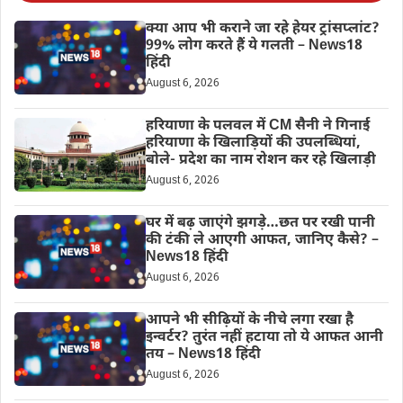
क्या आप भी कराने जा रहे हेयर ट्रांसप्लांट?
99% लोग करते हैं ये गलती – News18
हिंदी
August 6, 2026
हरियाणा के पलवल में CM सैनी ने गिनाई
हरियाणा के खिलाड़ियों की उपलब्धियां,
बोले- प्रदेश का नाम रोशन कर रहे खिलाड़ी
August 6, 2026
घर में बढ़ जाएंगे झगड़े…छत पर रखी पानी
की टंकी ले आएगी आफत, जानिए कैसे? –
News18 हिंदी
August 6, 2026
आपने भी सीढ़ियों के नीचे लगा रखा है
इन्वर्टर? तुरंत नहीं हटाया तो ये आफत आनी
तय – News18 हिंदी
August 6, 2026