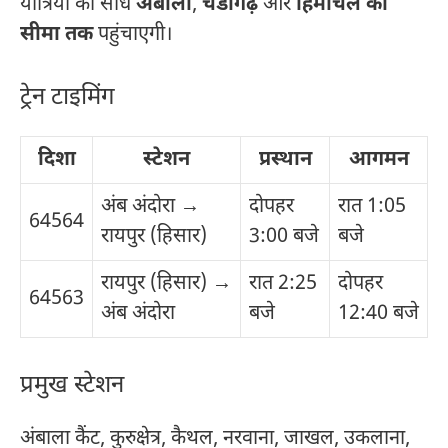
यात्रियों को सीधे
अंबाला
,
चंडीगढ़
और
हिमाचल की
सीमा तक
पहुंचाएगी।
ट्रेन टाइमिंग
दिशा
स्टेशन
प्रस्थान
आगमन
अंब अंदोरा →
दोपहर
रात 1:05
64564
रायपुर (हिसार)
3:00 बजे
बजे
रायपुर (हिसार) →
रात 2:25
दोपहर
64563
अंब अंदोरा
बजे
12:40 बजे
प्रमुख स्टेशन
अंबाला कैंट, कुरुक्षेत्र, कैथल, नरवाना, जाखल, उकलाना,