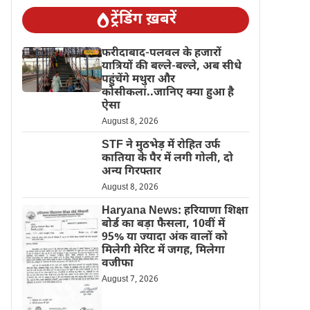
ट्रेंडिंग ख़बरें
फरीदाबाद-पलवल के हजारों
यात्रियों की बल्ले-बल्ले, अब सीधे
पहुंचेंगे मथुरा और
कोसीकलां..जानिए क्या हुआ है
ऐसा
August 8, 2026
STF ने मुठभेड़ में रोहित उर्फ
कातिया के पैर में लगी गोली, दो
अन्य गिरफ्तार
August 8, 2026
Haryana News: हरियाणा शिक्षा
बोर्ड का बड़ा फैसला, 10वीं में
95% या ज्यादा अंक वालों को
मिलेगी मेरिट में जगह, मिलेगा
वजीफा
August 7, 2026