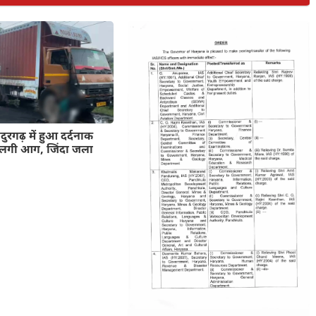
ुरगढ़ में हुआ दर्दनाक
ें लगी आग, जिंदा जला