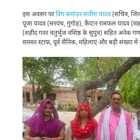
इस अवसर पर
विंग कमांडर सतीश यादव
(सचिव, जिला स
पूजा यादव (सरपंच, गुगोड़), कैप्टन रामफल यादव (महास
(शहीद गनर चतुर्भुज वशिष्ठ के सुपुत्र) सहित अनेक गणमान्
समस्त स्टाफ, पूर्व सैनिक, महिलाएं और बड़ी संख्या मे