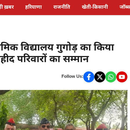
़ी ख़बर
हरियाणा
राजनीति
खेती-किसानी
जॉब्
मिक विद्यालय गुगोड़ का किया
हीद परिवारों का सम्मान
Follow Us: