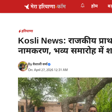
Skip
होम
बड
to
content
हरियाणा
Kosli News: राजकीय प्राथ
नामकरण, भव्य समारोह में श
By
वैशाली वर्मा
On: April 27, 2026 12:31 AM