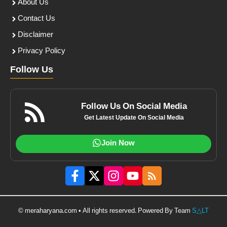
About Us
Contact Us
Disclaimer
Privacy Policy
Follow Us
Follow Us On Social Media
Get Latest Update On Social Media
Join Now
© meraharyana.com • All rights reserved. Powered By Team
S△LT