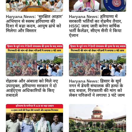
Haryana News: ‘सुरक्षित आहार’
Haryana News: हरियाणा में
अभियान से स्वस्थ हरियाणा की
सरकारी भर्तियों का रोडमैप तैयार,
दिशा में बड़ा कदम, आयुष ढांचे को
HSSC जल्द जारी करेगा वार्षिक
मिलेगा और विस्तार
भर्ती कैलेंडर, सीएम सैनी ने किया
ऐलान
रोहतक और अंबाला को मिले नए
Haryana News: हिसार के सूर्य
उपायुक्त, हरियाणा सरकार ने दो
नगर में डेयरी संचालक की हत्या के
आईएएस अधिकारियों के किए
बाद बवाल, गिरफ्तारी की मांग को
तबादले
लेकर परिजनों ने लगाया 3 घंटे जाम