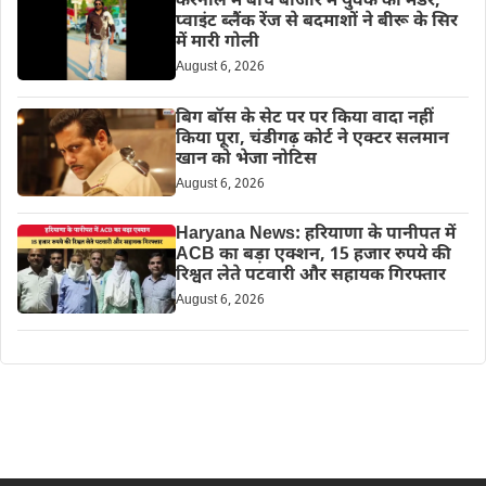
करनाल में बीच बाजार में युवक का मर्डर,
प्वाइंट ब्लैंक रेंज से बदमाशों ने बीरू के सिर
में मारी गोली
August 6, 2026
बिग बॉस के सेट पर पर किया वादा नहीं
किया पूरा, चंडीगढ़ कोर्ट ने एक्टर सलमान
खान को भेजा नोटिस
August 6, 2026
Haryana News: हरियाणा के पानीपत में
ACB का बड़ा एक्शन, 15 हजार रुपये की
रिश्वत लेते पटवारी और सहायक गिरफ्तार
August 6, 2026