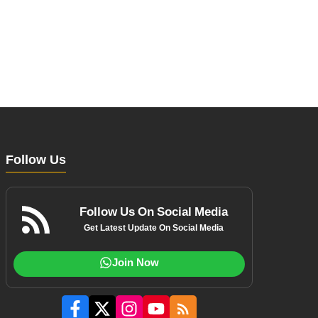
Follow Us
Follow Us On Social Media
Get Latest Update On Social Media
Join Now