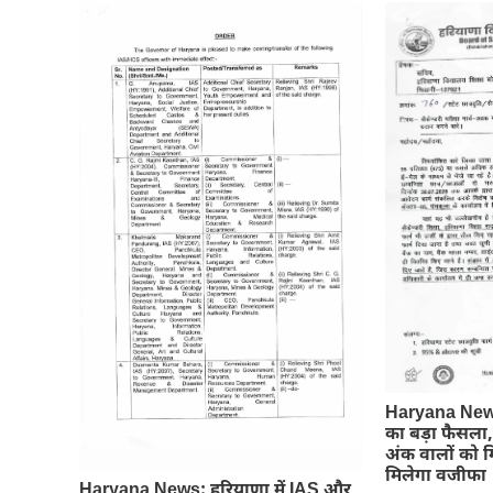
Haryana News:
का बड़ा फैसला, 
अंक वालों को मि
मिलेगा वजीफा
Haryana News: हरियाणा में IAS और