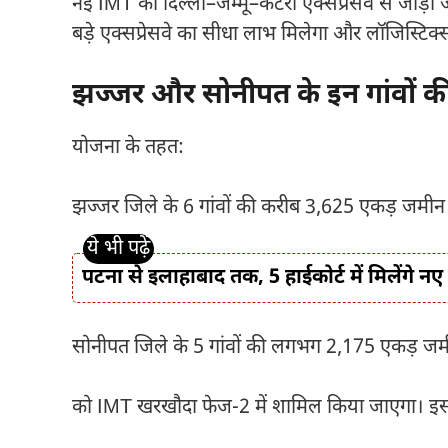
नई IMT को दिल्ली–जम्मू–कटरा एक्सप्रेसवे से जोड़ा जा
बड़े एक्सप्रेसवे का सीधा लाभ मिलेगा और लॉजिस्टिक
झज्जर और सोनीपत के इन गांवों 
योजना के तहत:
झज्जर जिले के 6 गांवों की करीब 3,625 एकड़ जमीन
पटना से इलाहाबाद तक, 5 हाईकोर्ट में मिलेंगे
सोनीपत जिले के 5 गांवों की लगभग 2,175 एकड़ ज
को IMT खरखौदा फेज-2 में शामिल किया जाएगा। इस तर