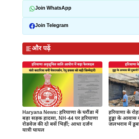
Join WhatsApp
Join Telegram
और पढ़ें
Haryana News: हरियाणा के घरौंडा में
हरियाणा के रोह
बड़ा सड़क हादसा, NH-44 पर हरियाणा
हुड्डा के आवास क
रोडवेज की दो बसें भिड़ीं; आधा दर्जन
जलभराव में डूबन
यात्री घायल