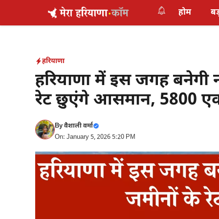
Skip
होम
बड
to
content
हरियाणा
हरियाणा में इस जगह बनेगी न
रेट छुएंगे आसमान, 5800 एकड
By
वैशाली वर्मा
On: January 5, 2026 5:20 PM