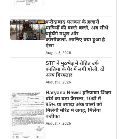
फरीदाबाद-पलवल के हजारों
यात्रियों की बल्ले-बल्ले, अब सीधे
पहुंचेंगे मथुरा और
कोसीकलां..जानिए क्या हुआ है
ऐसा
August 8, 2026
STF ने मुठभेड़ में रोहित उर्फ
कातिया के पैर में लगी गोली, दो
अन्य गिरफ्तार
August 8, 2026
Haryana News: हरियाणा शिक्षा
बोर्ड का बड़ा फैसला, 10वीं में
95% या ज्यादा अंक वालों को
मिलेगी मेरिट में जगह, मिलेगा
वजीफा
August 7, 2026