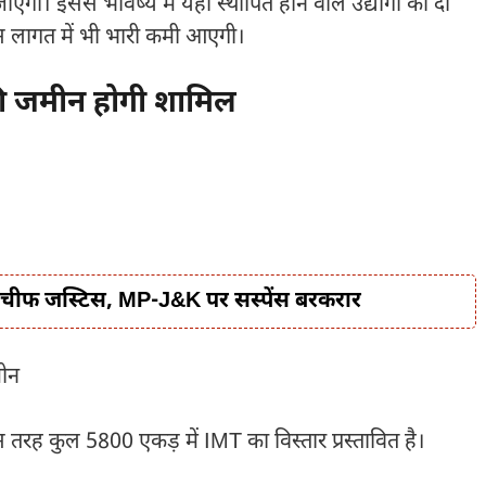
एगा। इससे भविष्य में यहां स्थापित होने वाले उद्योगों को दो
्स लागत में भी भारी कमी आएगी।
की जमीन होगी शामिल
 नए चीफ जस्टिस, MP-J&K पर सस्पेंस बरकरार
मीन
ह कुल 5800 एकड़ में IMT का विस्तार प्रस्तावित है।