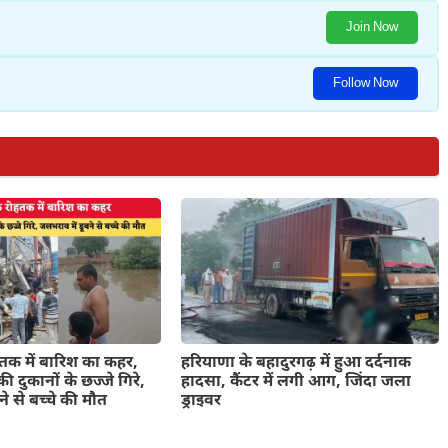
Join Now
Follow Now
तक में बारिश का कहर,
हरियाणा के बहादुरगढ़ में हुआ दर्दनाक
ी दुकानों के छज्जे गिरे,
हादसा, कैंटर में लगी आग, जिंदा जला
े से बच्चे की मौत
ड्राइवर