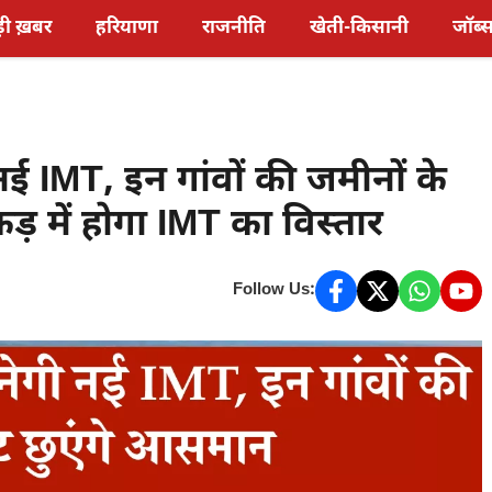
़ी ख़बर
हरियाणा
राजनीति
खेती-किसानी
जॉब्
ई IMT, इन गांवों की जमीनों के
़ में होगा IMT का विस्तार
Follow Us: